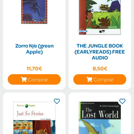
Zorro N/e (green
THE JUNGLE BOOK
Apple)
(EARLYREADS) FREE
AUDIO
11,70€
8,50€
Comprar
Comprar