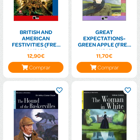
BRITISH AND
GREAT
AMERICAN
EXPECTATIONS-
FESTIVITIES (FREE
GREEN APPLE (FREE
AUDIO)
AUDIO)
12,90€
11,70€
Comprar
Comprar