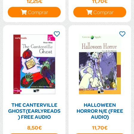
12,25€
11,70€
Comprar
Comprar
THE CANTERVILLE
HALLOWEEN
GHOST(EARLYREADS
HORROR N/E (FREE
) FREE AUDIO
AUDIO)
8,50€
11,70€