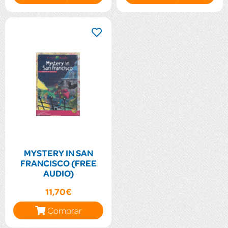
MYSTERY IN SAN
FRANCISCO (FREE
AUDIO)
11,70€
Comprar