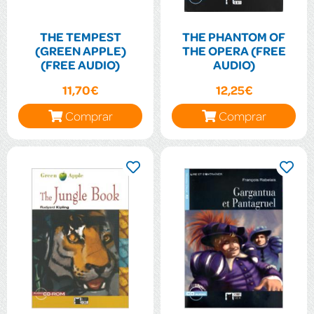
THE TEMPEST
THE PHANTOM OF
(GREEN APPLE)
THE OPERA (FREE
(FREE AUDIO)
AUDIO)
11,70€
12,25€
Comprar
Comprar