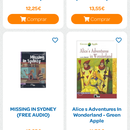
12,25€
13,55€
Comprar
Comprar
MISSING IN SYDNEY
Alice s Adventures In
(FREE AUDIO)
Wonderland - Green
Apple