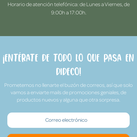
Horario de atención telefónica: de Lunes a Viernes, de
9:00h a 17:00h.
¡Entérate de todo lo que pasa en
Dideco!
Prometemos no llenarte el buzón de correos, así que solo
vamos a enviarte mails de promociones geniales, de
productos nuevos y alguna que otra sorpresa.