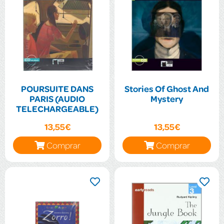
POURSUITE DANS
Stories Of Ghost And
PARIS (AUDIO
Mystery
TELECHARGEABLE)
13,55€
13,55€
Comprar
Comprar