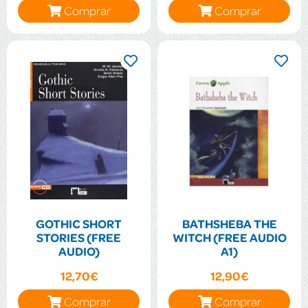
Comprar
Comprar
GOTHIC SHORT
BATHSHEBA THE
STORIES (FREE
WITCH (FREE AUDIO
AUDIO)
A1)
12,70€
12,90€
Comprar
Comprar