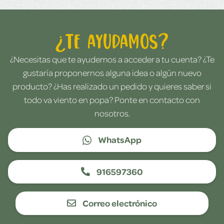
¿Te ayudamos?
¿Necesitas que te ayudemos a acceder a tu cuenta? ¿Te
gustaría proponernos alguna idea o algún nuevo
producto? ¿Has realizado un pedido y quieres saber si
todo va viento en popa? Ponte en contacto con
nosotros.
WhatsApp
916597360
Correo electrónico