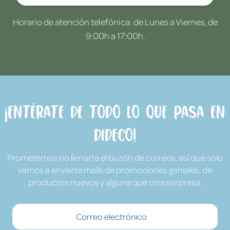
Horario de atención telefónica: de Lunes a Viernes, de
9:00h a 17:00h.
¡Entérate de todo lo que pasa en
Dideco!
Prometemos no llenarte el buzón de correos, así que solo
vamos a enviarte mails de promociones geniales, de
productos nuevos y alguna que otra sorpresa.