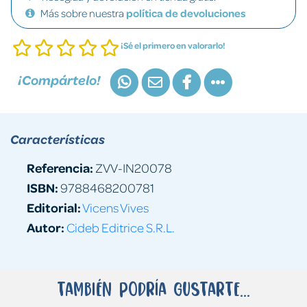
Más sobre nuestra
política de devoluciones
¡Sé el primero en valorarlo!
¡Compártelo!
Características
Referencia:
ZVV-IN20078
ISBN:
9788468200781
Editorial:
Vicens Vives
Autor:
Cideb Editrice S.R.L.
También podría gustarte...