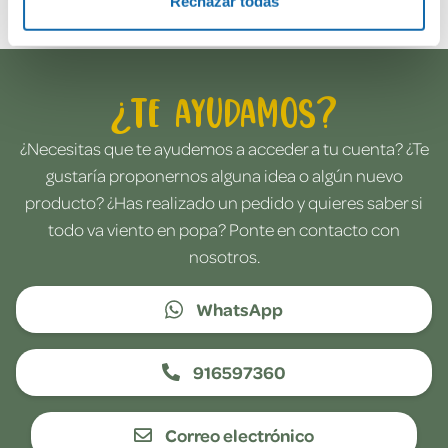
Rechazar todas
¿Te ayudamos?
¿Necesitas que te ayudemos a acceder a tu cuenta? ¿Te
gustaría proponernos alguna idea o algún nuevo
producto? ¿Has realizado un pedido y quieres saber si
todo va viento en popa? Ponte en contacto con
nosotros.
WhatsApp
916597360
Correo electrónico