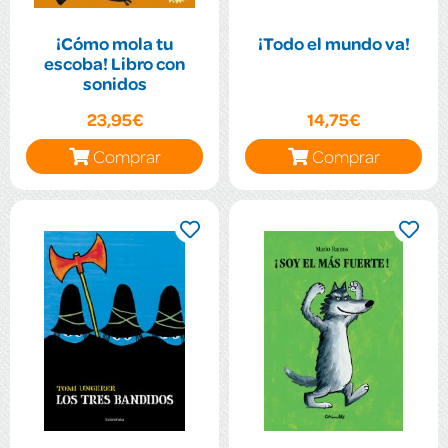
¡Cómo mola tu
¡Todo el mundo va!
escoba! Libro con
sonidos
23,95€
14,75€
Comprar
Comprar