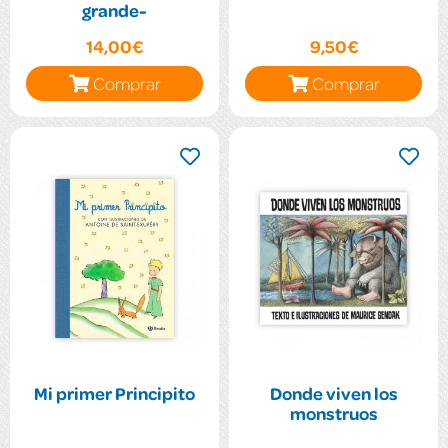
grande-
14,00€
9,50€
Comprar
Comprar
Mi primer Principito
Donde viven los
monstruos