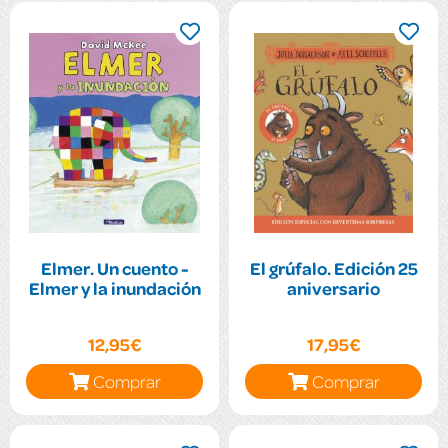
Elmer. Un cuento -
El grúfalo. Edición 25
Elmer y la inundación
aniversario
12,95€
17,95€
Comprar
Comprar