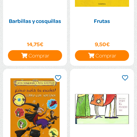
Barbillas y cosquillas
Frutas
14,75€
9,50€
Comprar
Comprar