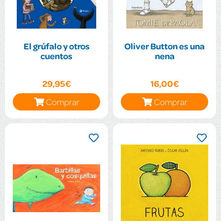
El grúfalo y otros
Oliver Button es una
cuentos
nena
29,95€
16,00€
Comprar
Comprar