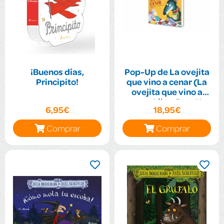
¡Buenos días,
Pop-Up de La ovejita
Principito!
que vino a cenar (La
ovejita que vino a
cenar. Libro Pop-Up
6,95€
18,95€
Comprar
Comprar