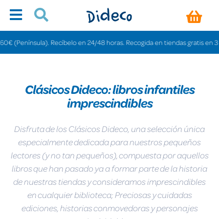
cíbelo en 24/48 horas. Recogida en tiendas gratis en 3-6 días.
Clásicos Dideco: libros infantiles
imprescindibles
Disfruta de los Clásicos Dideco, una selección única
especialmente dedicada para nuestros pequeños
lectores (y no tan pequeños), compuesta por aquellos
libros que han pasado ya a formar parte de la historia
de nuestras tiendas y consideramos imprescindibles
en cualquier biblioteca; Preciosas y cuidadas
ediciones, historias conmovedoras y personajes