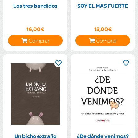
Los tres bandidos
SOY EL MAS FUERTE
16,00€
13,00€
Comprar
Comprar
Un bicho extraño
¿De dónde venimos?