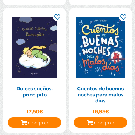
Dulces sueños,
Cuentos de buenas
principito
noches para malos
días
17,50€
16,95€
Comprar
Comprar