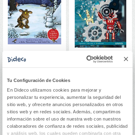
La hija del grúfalo.
Robots
Minicuento
Tu Configuración de Cookies
12,95€
17,95€
En Dideco utilizamos cookies para mejorar y
Comprar
Comprar
personalizar tu experiencia, aumentar la seguridad del
sitio web, y ofrecerte anuncios personalizados en otros
sitios web y en redes sociales. Además, compartimos
información sobre el uso de nuestra web con nuestros
colaboradores de confianza de redes sociales, publicidad
y análisis web, los cuales pueden combinarla con otra