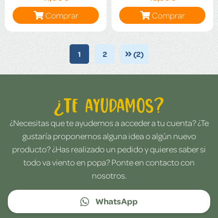
Comprar
Comprar
1
2
(2)
¿Te ayudamos?
¿Necesitas que te ayudemos a acceder a tu cuenta? ¿Te
gustaría proponernos alguna idea o algún nuevo
producto? ¿Has realizado un pedido y quieres saber si
todo va viento en popa? Ponte en contacto con
nosotros.
WhatsApp