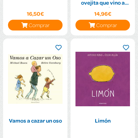
ovejita que vino a
cenar)
16,50€
14,96€
Comprar
Comprar
Vamos a cazar un oso
Limón