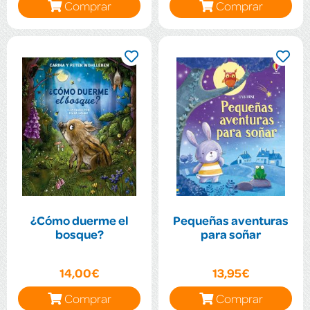
Comprar
Comprar
¿Cómo duerme el
Pequeñas aventuras
bosque?
para soñar
14,00€
13,95€
Comprar
Comprar