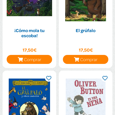
¡Cómo mola tu
El grúfalo
escoba!
17,50€
17,50€
Comprar
Comprar