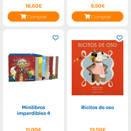
18,60€
9,50€
Comprar
Comprar
Minilibros
Ricitos de oso
imperdibles 4
11,00€
13,50€