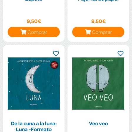
9,50€
9,50€
Comprar
Comprar
De la cuna a la luna:
Veo veo
Luna -Formato