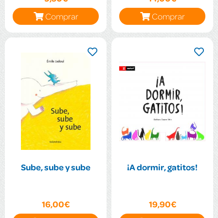
Comprar
Comprar
Sube, sube y sube
¡A dormir, gatitos!
16,00€
19,90€