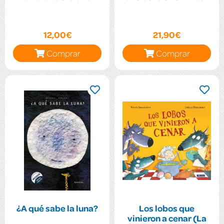
12,00€
21,90€
Comprar
Comprar
¿A qué sabe la luna?
Los lobos que
vinieron a cenar (La