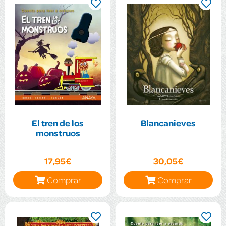
El tren de los
Blancanieves
monstruos
17,95€
30,05€
Comprar
Comprar