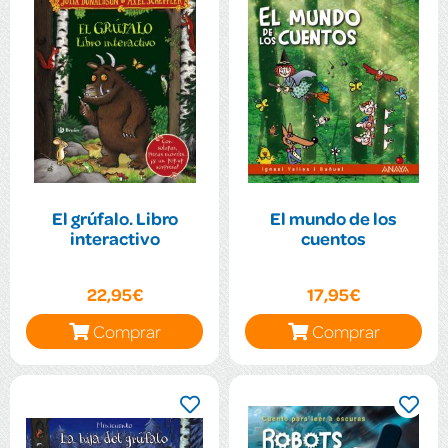
El grúfalo. Libro
El mundo de los
interactivo
cuentos
22,95€
17,95€
Comprar
Comprar