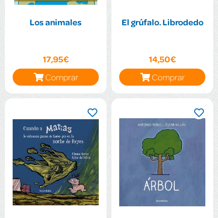
Los animales
El grúfalo. Librodedo
17,95€
14,50€
Comprar
Comprar