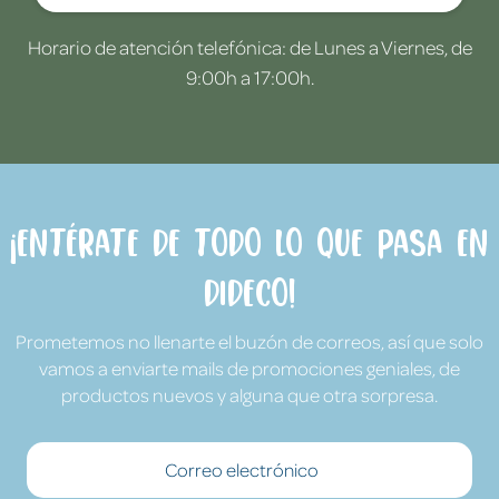
Horario de atención telefónica: de Lunes a Viernes, de
9:00h a 17:00h.
¡Entérate de todo lo que pasa en
Dideco!
Prometemos no llenarte el buzón de correos, así que solo
vamos a enviarte mails de promociones geniales, de
productos nuevos y alguna que otra sorpresa.