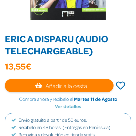
ERIC A DISPARU (AUDIO
TELECHARGEABLE)
13,55€
Añadir a la cesta
Compra ahora y recíbelo el
Martes 11 de Agosto
Ver detalles
Envío gratuito a partir de 50 euros.
Recíbelo en 48 horas. (Entregas en Península)
Recogida y devolución en tienda gratis.