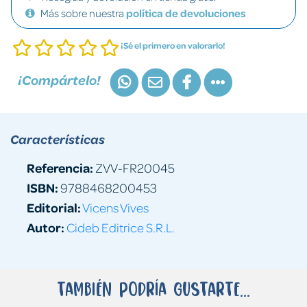
Más sobre nuestra
política de devoluciones
¡Sé el primero en valorarlo!
¡Compártelo!
Características
Referencia:
ZVV-FR20045
ISBN:
9788468200453
Editorial:
Vicens Vives
Autor:
Cideb Editrice S.R.L.
También podría gustarte...