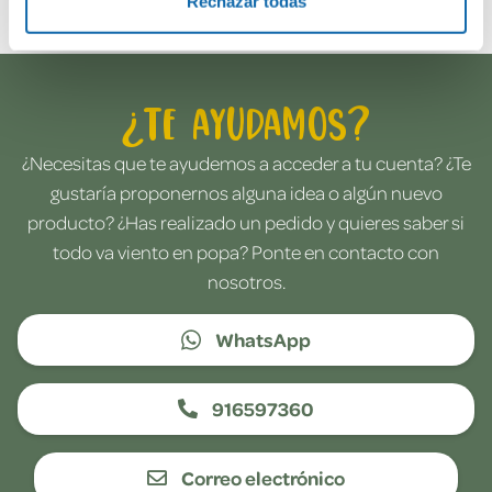
Rechazar todas
¿Te ayudamos?
¿Necesitas que te ayudemos a acceder a tu cuenta? ¿Te
gustaría proponernos alguna idea o algún nuevo
producto? ¿Has realizado un pedido y quieres saber si
todo va viento en popa? Ponte en contacto con
nosotros.
WhatsApp
916597360
Correo electrónico