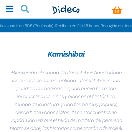
rtir de 60€ (Península). Recíbelo en 24/48 horas. Recogida en tiendas grati
Kamishibai
¡Bienvenido al mundo del Kamishibai! Aquel dónde
los sueños se hacen realidad… Kamishibai es una
puerta a la imaginación, una nueva forma de
involucrar a los niños y niñas en el fantástico
mundo de la lectura; y una forma muy popular,
desde hace varios siglos, de contar cuentos en
Japón. Una vez que el telón de madera del pequeño
teatro se abre, las historias comenzarán a fluir de él