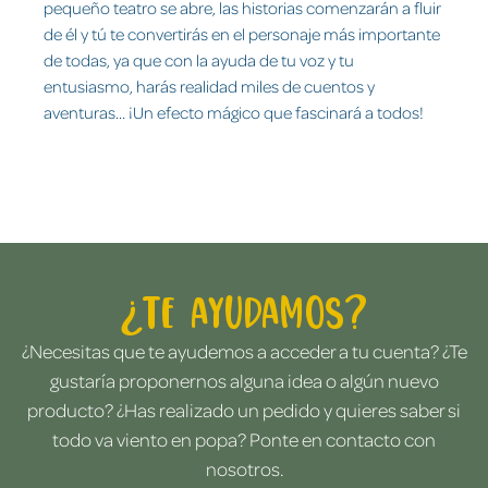
pequeño teatro se abre, las historias comenzarán a fluir
de él y tú te convertirás en el personaje más importante
de todas, ya que con la ayuda de tu voz y tu
entusiasmo, harás realidad miles de cuentos y
aventuras… ¡Un efecto mágico que fascinará a todos!
¿Te ayudamos?
¿Necesitas que te ayudemos a acceder a tu cuenta? ¿Te
gustaría proponernos alguna idea o algún nuevo
producto? ¿Has realizado un pedido y quieres saber si
todo va viento en popa? Ponte en contacto con
nosotros.