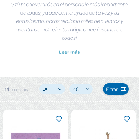
y tú te convertirás en el personaje más importante
de todas, ya que con la ayuda de tu voz y tu
entusiasmo, harás realidad miles de cuentos y
aventuras… ¡Un efecto mágico que fascinará a
todos!
Leer más
14
48
Filtrar
productos