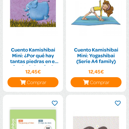
Cuento Kamishibai
Cuento Kamishibai
Mini: ¿Por qué hay
Mini: Yogashibai
tantas piedras en el
(Serie A4 family)
fondo de los ríos?
12,45€
12,45€
(Serie A4 Family)
Comprar
Comprar