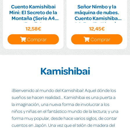
Cuento Kamishibai
Señor Nimbo y la
Mini: El Secreto de la
máquina de nubes.
Montaña (Serie A4
Cuento Kamishibai
Family)
A4. Esp/En/Alemán
12,58€
12,45€
Comprar
Comprar
Kamishibai
¡Bienvenido al mundo del Kamishibai! Aquel dónde los
sueños se hacen realidad… Kamishibai es una puerta a
la imaginación, una nueva forma de involucrar a los
niños y niñas en el fantástico mundo de la lectura; y una
forma muy popular, desde hace varios siglos, de contar
cuentos en Japón. Una vez que el telón de madera del