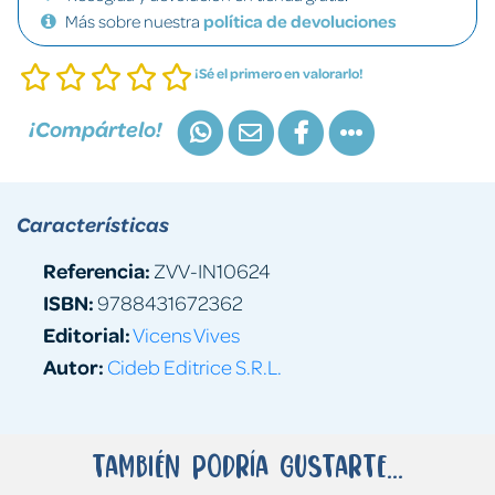
Más sobre nuestra
política de devoluciones
¡Sé el primero en valorarlo!
¡Compártelo!
Características
Referencia:
ZVV-IN10624
ISBN:
9788431672362
Editorial:
Vicens Vives
Autor:
Cideb Editrice S.R.L.
También podría gustarte...