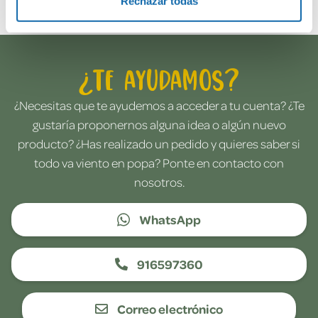
Rechazar todas
¿Te ayudamos?
¿Necesitas que te ayudemos a acceder a tu cuenta? ¿Te
gustaría proponernos alguna idea o algún nuevo
producto? ¿Has realizado un pedido y quieres saber si
todo va viento en popa? Ponte en contacto con
nosotros.
WhatsApp
916597360
Correo electrónico