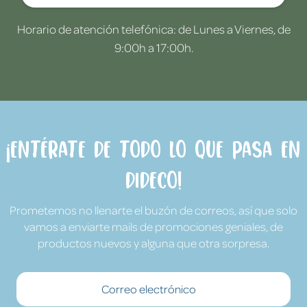
Horario de atención telefónica: de Lunes a Viernes, de
9:00h a 17:00h.
¡Entérate de todo lo que pasa en
Dideco!
Prometemos no llenarte el buzón de correos, así que solo
vamos a enviarte mails de promociones geniales, de
productos nuevos y alguna que otra sorpresa.