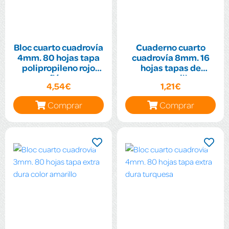
Bloc cuarto cuadrovía
Cuaderno cuarto
4mm. 80 hojas tapa
cuadrovía 8mm. 16
polipropileno rojo
hojas tapas de
flúor
cartoncillo
4,54€
1,21€
plastificado
Comprar
Comprar