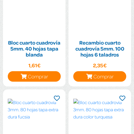
Bloc cuarto cuadrovía
Recambio cuarto
5mm. 40 hojas tapa
cuadrovía 5mm. 100
blanda
hojas 6 taladros
1,61€
2,35€
Comprar
Comprar