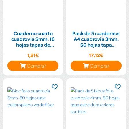
Cuaderno cuarto
Pack de 5 cuadernos
cuadrovía 5mm. 16
A4 cuadrovía 3mm.
hojas tapas de
50 hojas tapa
cartoncillo
cartoncillo
1,21€
17,12€
plastificado
plastificado colores
surtidos
Comprar
Comprar