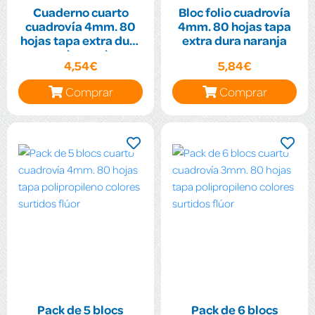
Cuaderno cuarto
Bloc folio cuadrovía
cuadrovía 4mm. 80
4mm. 80 hojas tapa
hojas tapa extra dura
extra dura naranja
color azul
4,54€
5,84€
Comprar
Comprar
Pack de 5 blocs
Pack de 6 blocs