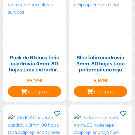
Pack de 6 blocs folio
Bloc folio cuadrovía
cuadrovía 4mm. 80
3mm. 80 hojas tapa
hojas tapa extradura
polipropileno rojo
colores surtidos
flúor
35,14€
5,84€
Comprar
Comprar