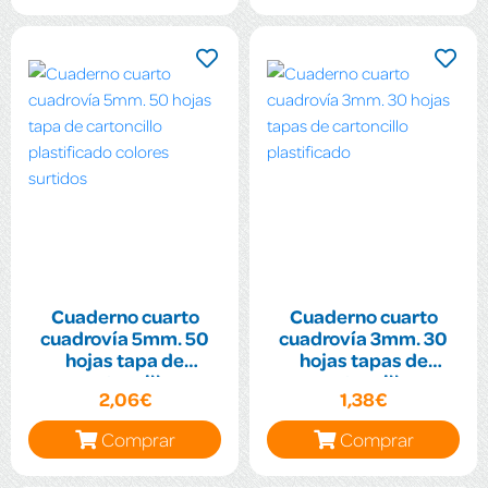
Cuaderno cuarto
Cuaderno cuarto
cuadrovía 5mm. 50
cuadrovía 3mm. 30
hojas tapa de
hojas tapas de
cartoncillo
cartoncillo
2,06€
1,38€
plastificado colores
plastificado
surtidos
Comprar
Comprar