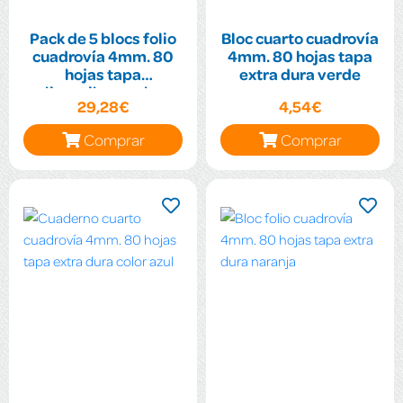
Pack de 5 blocs folio
Bloc cuarto cuadrovía
cuadrovía 4mm. 80
4mm. 80 hojas tapa
hojas tapa
extra dura verde
polipropileno colores
29,28€
4,54€
flúor surtidos
Comprar
Comprar