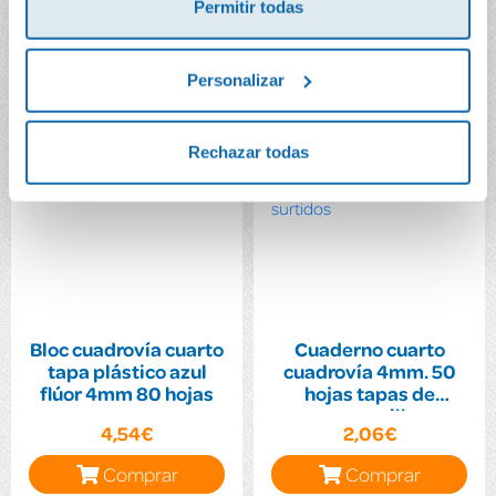
Comprar
Comprar
Permitir todas
Personalizar
Rechazar todas
Bloc cuadrovía cuarto
Cuaderno cuarto
tapa plástico azul
cuadrovía 4mm. 50
flúor 4mm 80 hojas
hojas tapas de
cartoncillo
4,54€
2,06€
plastificado colores
surtidos
Comprar
Comprar