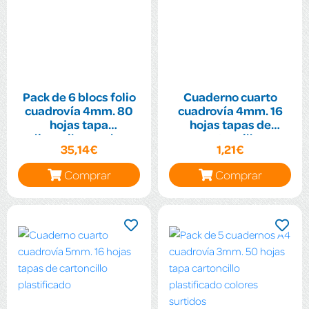
Pack de 6 blocs folio
Cuaderno cuarto
cuadrovía 4mm. 80
cuadrovía 4mm. 16
hojas tapa
hojas tapas de
polipropileno colores
cartoncillo
35,14€
1,21€
flúor surtidos
plastificado
Comprar
Comprar