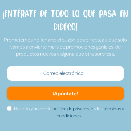
¡Entérate de todo lo que pasa en
Dideco!
Prometemos no llenarte el buzón de correos, así que solo
vamos a enviarte mails de promociones geniales, de
productos nuevos y alguna que otra sorpresa.
¡Apúntate!
He leído y acepto la
política de privacidad
y los
términos y
condiciones.