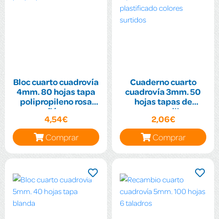
Bloc cuarto cuadrovía
Cuaderno cuarto
4mm. 80 hojas tapa
cuadrovía 3mm. 50
polipropileno rosa
hojas tapas de
flúor
cartoncillo
4,54€
2,06€
plastificado colores
surtidos
Comprar
Comprar