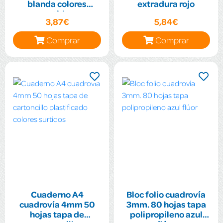
blanda colores
extradura rojo
surtidos
3,87€
5,84€
Comprar
Comprar
Cuaderno A4
Bloc folio cuadrovía
cuadrovía 4mm 50
3mm. 80 hojas tapa
hojas tapa de
polipropileno azul