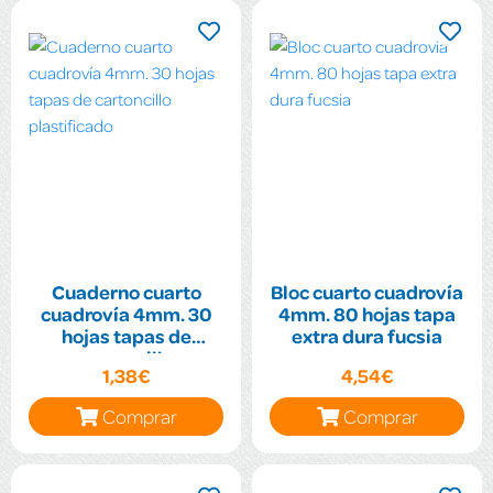
Cuaderno cuarto
Bloc cuarto cuadrovía
cuadrovía 4mm. 30
4mm. 80 hojas tapa
hojas tapas de
extra dura fucsia
cartoncillo
1,38€
4,54€
plastificado
Comprar
Comprar