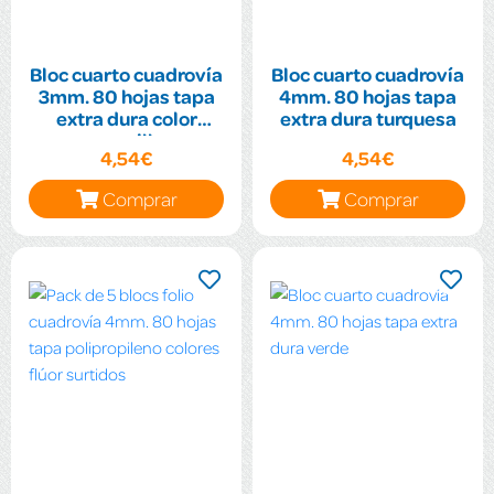
Bloc cuarto cuadrovía
Bloc cuarto cuadrovía
3mm. 80 hojas tapa
4mm. 80 hojas tapa
extra dura color
extra dura turquesa
amarillo
4,54€
4,54€
Comprar
Comprar