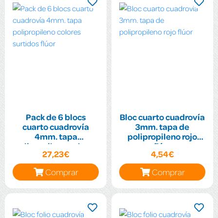
Pack de 6 blocs
Bloc cuarto cuadrovía
cuarto cuadrovía
3mm. tapa de
4mm. tapa
polipropileno rojo
polipropileno colores
flúor
27,23€
4,54€
surtidos flúor
Comprar
Comprar