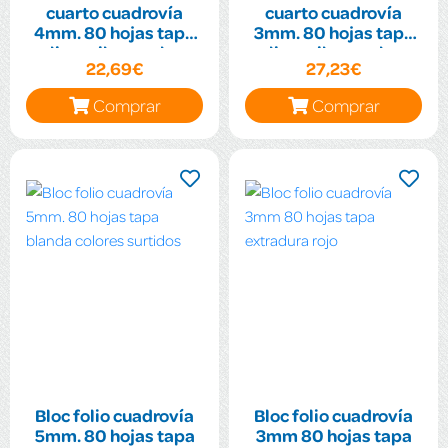
cuarto cuadrovía
cuarto cuadrovía
4mm. 80 hojas tapa
3mm. 80 hojas tapa
polipropileno colores
polipropileno colores
22,69€
27,23€
surtidos flúor
surtidos flúor
Comprar
Comprar
Bloc folio cuadrovía
Bloc folio cuadrovía
5mm. 80 hojas tapa
3mm 80 hojas tapa