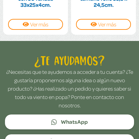
33x25x4cm.
24,5cm.
Ver más
Ver más
¿Te ayudamos?
¿Necesitas que te ayudemos a acceder a tu cuenta? ¿Te
gustaría proponernos alguna idea o algún nuevo
producto? ¿Has realizado un pedido y quieres saber si
todo va viento en popa? Ponte en contacto con
nosotros.
WhatsApp