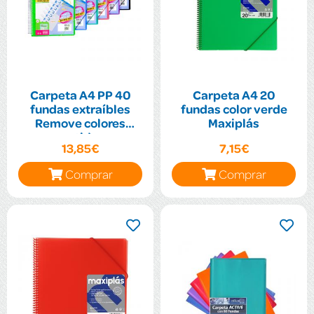
Carpeta A4 PP 40
Carpeta A4 20
fundas extraíbles
fundas color verde
Remove colores
Maxiplás
surtidos
13,85€
7,15€
Comprar
Comprar