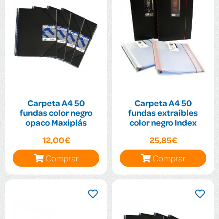
Carpeta A4 50
Carpeta A4 50
fundas color negro
fundas extraíbles
opaco Maxiplás
color negro Index
12,00€
25,85€
Comprar
Comprar