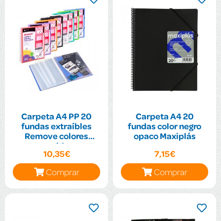
Carpeta A4 PP 20
Carpeta A4 20
fundas extraíbles
fundas color negro
Remove colores
opaco Maxiplás
surtidos
10,35€
7,15€
Comprar
Comprar