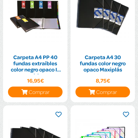
Carpeta A4 PP 40
Carpeta A4 30
fundas extraíbles
fundas color negro
color negro opaco In
opaco Maxiplás
and Out
16,95€
8,75€
Comprar
Comprar