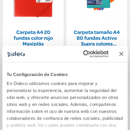
Carpeta A4 20
Carpeta tamaño A4
fundas color rojo
80 fundas Active
Maxiplás
Supra colores
surtidos
7,15€
11,25€
Comprar
Comprar
Tu Configuración de Cookies
En Dideco utilizamos cookies para mejorar y
personalizar tu experiencia, aumentar la seguridad del
sitio web, y ofrecerte anuncios personalizados en otros
sitios web y en redes sociales. Además, compartimos
información sobre el uso de nuestra web con nuestros
colaboradores de confianza de redes sociales, publicidad
y análisis web, los cuales pueden combinarla con otra