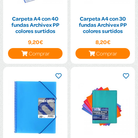
Carpeta A4 con 40
Carpeta A4 con 30
fundas Archivex PP
fundas Archivex PP
colores surtidos
colores surtidos
9,20€
8,20€
Comprar
Comprar