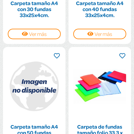
Carpeta tamaño A4
Carpeta tamaño A4
con 30 fundas
con 40 fundas
33x25x4cm.
33x25x4cm.
Ver más
Ver más
Carpeta tamaño A4
Carpeta de fundas
con 50 fundas
tamaño folio 33,3 x