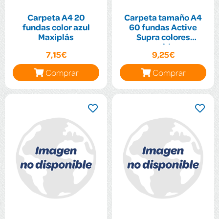
Carpeta A4 20
Carpeta tamaño A4
fundas color azul
60 fundas Active
Maxiplás
Supra colores
surtidos
7,15€
9,25€
Comprar
Comprar