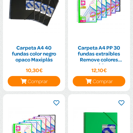
Carpeta A4 40
Carpeta A4 PP 30
fundas color negro
fundas extraíbles
opaco Maxiplás
Remove colores
surtidos
10,30€
12,10€
Comprar
Comprar