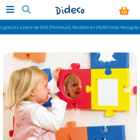
ratuito a partir de 60€ (Península). Recíbelo en 24/48 horas. Recogida en t