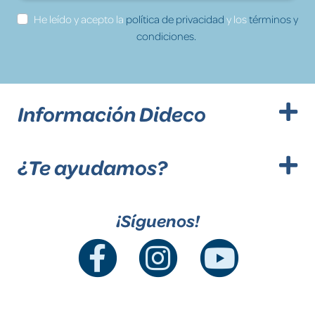
He leído y acepto la
política de privacidad
y los
términos y
condiciones.
Información Dideco
¿Te ayudamos?
¡Síguenos!