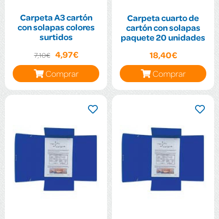
Carpeta A3 cartón
Carpeta cuarto de
con solapas colores
cartón con solapas
surtidos
paquete 20 unidades
4,97€
18,40€
7,10€
Comprar
Comprar