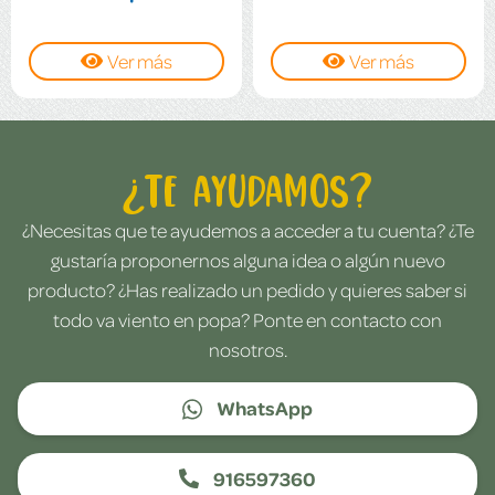
Ver más
Ver más
¿Te ayudamos?
¿Necesitas que te ayudemos a acceder a tu cuenta? ¿Te
gustaría proponernos alguna idea o algún nuevo
producto? ¿Has realizado un pedido y quieres saber si
todo va viento en popa? Ponte en contacto con
nosotros.
WhatsApp
916597360