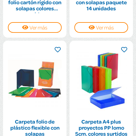
folio cartón rígido con
con solapas paquete
solapas colores
14 unidades
surtidos
Ver más
Ver más
Carpeta folio de
Carpeta A4 plus
plástico flexible con
proyectos PP lomo
solapas
5cm. colores surtidos