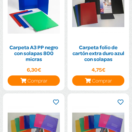
Carpeta A3 PP negro
Carpeta folio de
con solapas 800
cartón extra duro azul
micras
con solapas
6,30€
4,75€
Comprar
Comprar