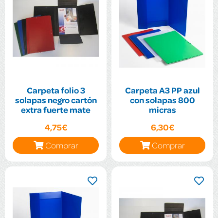
Carpeta folio 3
Carpeta A3 PP azul
solapas negro cartón
con solapas 800
extra fuerte mate
micras
4,75€
6,30€
Comprar
Comprar