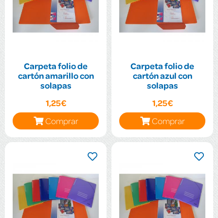
Carpeta folio de
Carpeta folio de
cartón amarillo con
cartón azul con
solapas
solapas
1,25€
1,25€
Comprar
Comprar