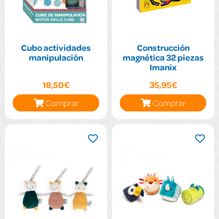
Cubo actividades
Construcción
manipulación
magnética 32 piezas
Imanix
18,50€
35,95€
Comprar
Comprar