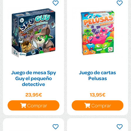
Juego de mesa Spy
Juego de cartas
Guy el pequeño
Pelusas
detective
23,95€
13,95€
Comprar
Comprar