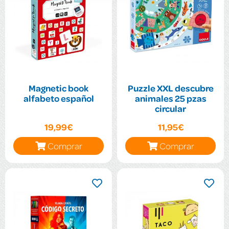
Magnetic book
Puzzle XXL descubre
alfabeto español
animales 25 pzas
circular
19,99€
11,95€
Comprar
Comprar