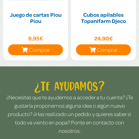
Juego de cartas Piou
Cubos apilables
Piou
Topanifarm Djeco
9,95€
24,90€
Comprar
Comprar
¿Te ayudamos?
¿Necesitas que te ayudemos a acceder a tu cuenta? ¿Te
gustaría proponernos alguna idea o algún nuevo
producto? ¿Has realizado un pedido y quieres saber si
todo va viento en popa? Ponte en contacto con
nosotros.