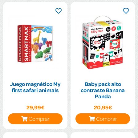
Juego magnético My
Baby pack alto
first safari animals
contraste Banana
Panda
29,99€
20,95€
Comprar
Comprar