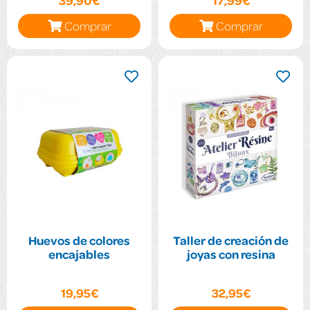
39,90€
17,99€
Comprar
Comprar
Huevos de colores
Taller de creación de
encajables
joyas con resina
19,95€
32,95€