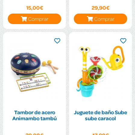
15,00€
29,90€
Comprar
Comprar
Tambor de acero
Juguete de baño Sube
Animambo tambú
sube caracol