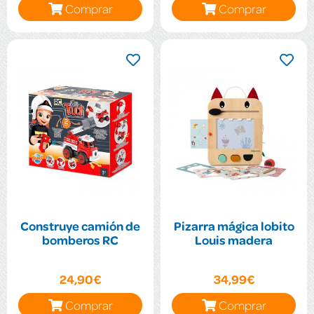
Comprar
Comprar
Construye camión de
Pizarra mágica lobito
bomberos RC
Louis madera
24,90€
34,99€
Comprar
Comprar