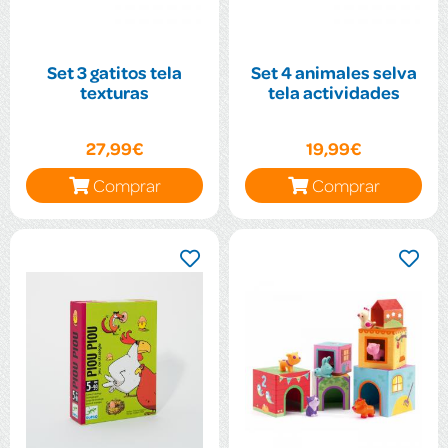
Set 3 gatitos tela
Set 4 animales selva
texturas
tela actividades
27,99€
19,99€
Comprar
Comprar