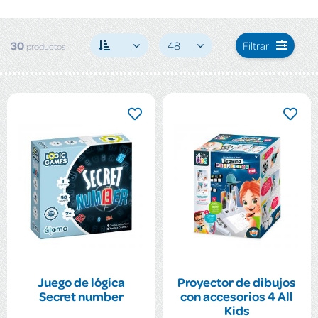
30
48
Filtrar
productos
Juego de lógica
Proyector de dibujos
Secret number
con accesorios 4 All
Kids