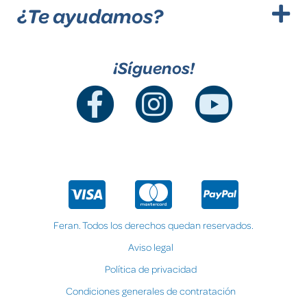
¿Te ayudamos?
¡Síguenos!
Feran. Todos los derechos quedan reservados.
Aviso legal
Política de privacidad
Condiciones generales de contratación