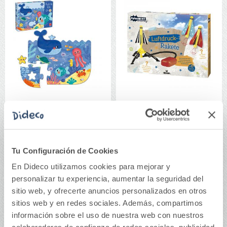
Puzzle XXL océano 18
Cohete propulsión
piezas
aire
9,95€
19,95€
Tu Configuración de Cookies
En Dideco utilizamos cookies para mejorar y
Comprar
Comprar
personalizar tu experiencia, aumentar la seguridad del
sitio web, y ofrecerte anuncios personalizados en otros
sitios web y en redes sociales. Además, compartimos
información sobre el uso de nuestra web con nuestros