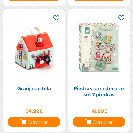
Granja de tela
Piedras para decorar
set 7 piedras
54,99€
16,99€
Comprar
Comprar