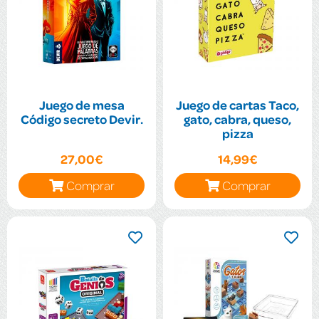
Juego de mesa
Juego de cartas Taco,
Código secreto Devir.
gato, cabra, queso,
pizza
27,00€
14,99€
Comprar
Comprar