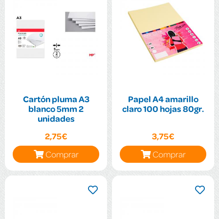
Cartón pluma A3
Papel A4 amarillo
blanco 5mm 2
claro 100 hojas 80gr.
unidades
2,75€
3,75€
Comprar
Comprar