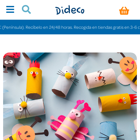
Recíbelo en 24/48 horas. Recogida en tiendas gratis en 3-6 días.