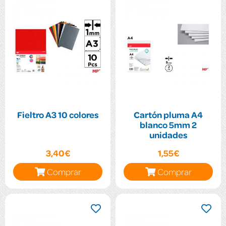
Fieltro A3 10 colores
Cartón pluma A4
blanco 5mm 2
unidades
3,40€
1,55€
Comprar
Comprar