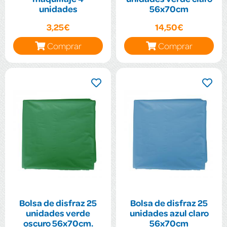
unidades
56x70cm
3,25€
14,50€
Comprar
Comprar
Bolsa de disfraz 25
Bolsa de disfraz 25
unidades verde
unidades azul claro
oscuro 56x70cm.
56x70cm