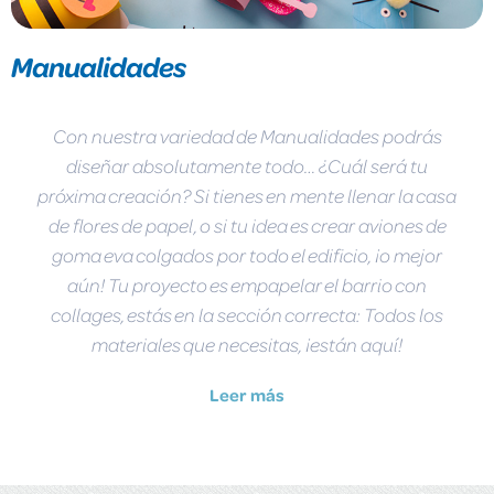
Manualidades
Con nuestra variedad de Manualidades podrás
diseñar absolutamente todo… ¿Cuál será tu
próxima creación? Si tienes en mente llenar la casa
de flores de papel, o si tu idea es crear aviones de
goma eva colgados por todo el edificio, ¡o mejor
aún! Tu proyecto es empapelar el barrio con
collages, estás en la sección correcta: Todos los
materiales que necesitas, ¡están aquí!
Leer más