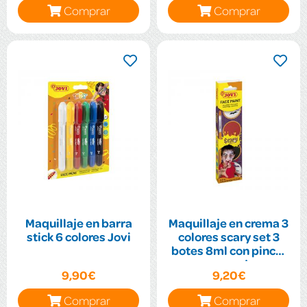
Comprar
Comprar
Maquillaje en barra
Maquillaje en crema 3
stick 6 colores Jovi
colores scary set 3
botes 8ml con pincel
y esponja
9,90€
9,20€
Comprar
Comprar