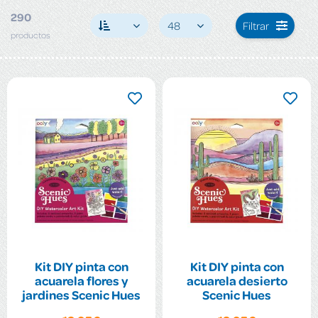
290
48
Filtrar
productos
Kit DIY pinta con
Kit DIY pinta con
acuarela flores y
acuarela desierto
jardines Scenic Hues
Scenic Hues