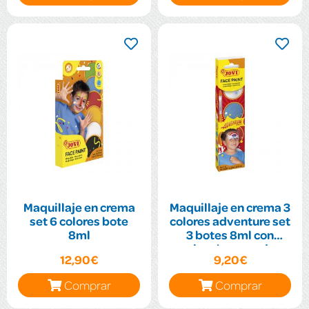
Maquillaje en crema
Maquillaje en crema 3
set 6 colores bote
colores adventure set
8ml
3 botes 8ml con
pincel y esponja
12,90€
9,20€
Comprar
Comprar