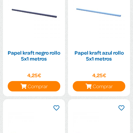
Papel kraft negro rollo
Papel kraft azul rollo
5x1 metros
5x1 metros
4,25€
4,25€
Comprar
Comprar