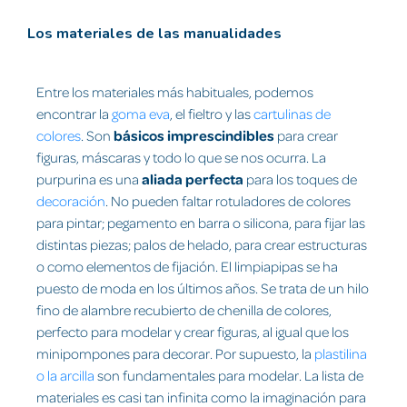
Los materiales de las manualidades
Entre los materiales más habituales, podemos
encontrar la
goma eva
, el fieltro y las
cartulinas de
colores
. Son
básicos imprescindibles
para crear
figuras, máscaras y todo lo que se nos ocurra. La
purpurina es una
aliada perfecta
para los toques de
decoración
. No pueden faltar rotuladores de colores
para pintar; pegamento en barra o silicona, para fijar las
distintas piezas; palos de helado, para crear estructuras
o como elementos de fijación. El limpiapipas se ha
puesto de moda en los últimos años. Se trata de un hilo
fino de alambre recubierto de chenilla de colores,
perfecto para modelar y crear figuras, al igual que los
minipompones para decorar. Por supuesto, la
plastilina
o la arcilla
son fundamentales para modelar. La lista de
materiales es casi tan infinita como la imaginación para