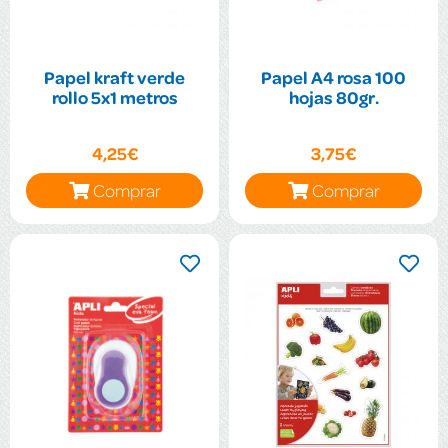
Papel kraft verde
Papel A4 rosa 100
rollo 5x1 metros
hojas 80gr.
4,25€
3,75€
Comprar
Comprar