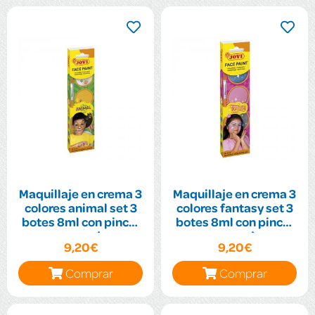
Maquillaje en crema 3
Maquillaje en crema 3
colores animal set 3
colores fantasy set 3
botes 8ml con pincel
botes 8ml con pincel
y esponja
y esponja
9,20€
9,20€
Comprar
Comprar