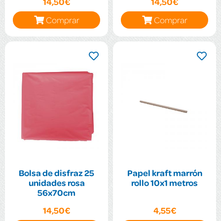
14,50€
14,50€
Comprar
Comprar
Bolsa de disfraz 25
Papel kraft marrón
unidades rosa
rollo 10x1 metros
56x70cm
14,50€
4,55€