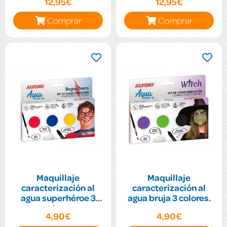
12,95€
12,95€
Comprar
Comprar
Maquillaje
Maquillaje
caracterización al
caracterización al
agua superhéroe 3
agua bruja 3 colores.
colores
4,90€
4,90€