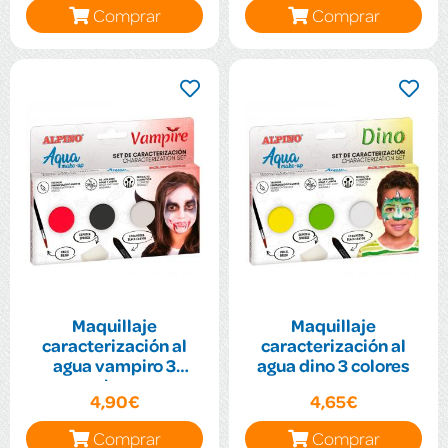
Comprar
Comprar
Maquillaje
Maquillaje
caracterización al
caracterización al
agua vampiro 3
agua dino 3 colores
colores
4,90€
4,65€
Comprar
Comprar