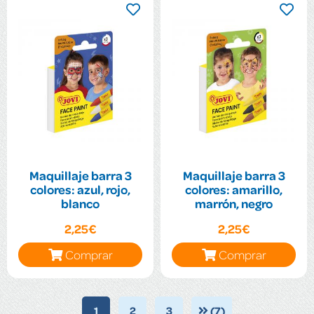
Maquillaje barra 3
Maquillaje barra 3
colores: azul, rojo,
colores: amarillo,
blanco
marrón, negro
2,25€
2,25€
Comprar
Comprar
1
2
3
(7)