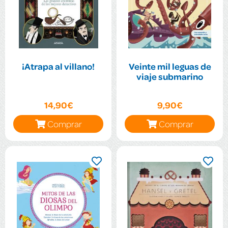
¡Atrapa al villano!
Veinte mil leguas de
viaje submarino
14,90€
9,90€
Comprar
Comprar