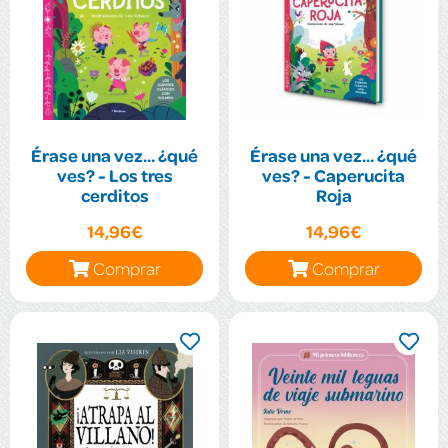
Érase una vez... ¿qué
Érase una vez... ¿qué
ves? - Los tres
ves? - Caperucita
cerditos
Roja
14,96€
14,96€
Comprar
Comprar