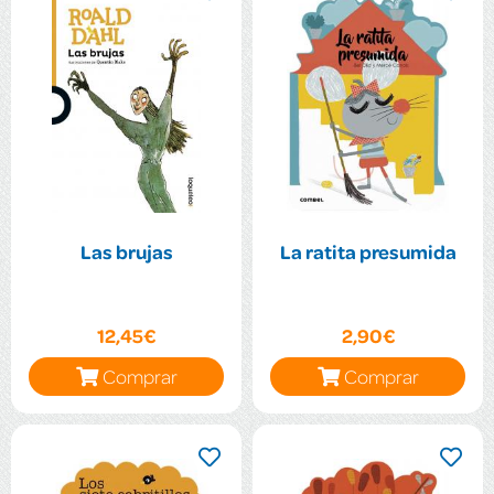
Las brujas
La ratita presumida
12,45€
2,90€
Comprar
Comprar