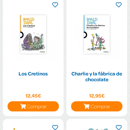
Los Cretinos
Charlie y la fábrica de
chocolate
12,45€
12,95€
Comprar
Comprar