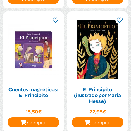
Cuentos magnéticos:
El Principito
El Principito
(ilustrado por María
Hesse)
15,50€
22,95€
Comprar
Comprar