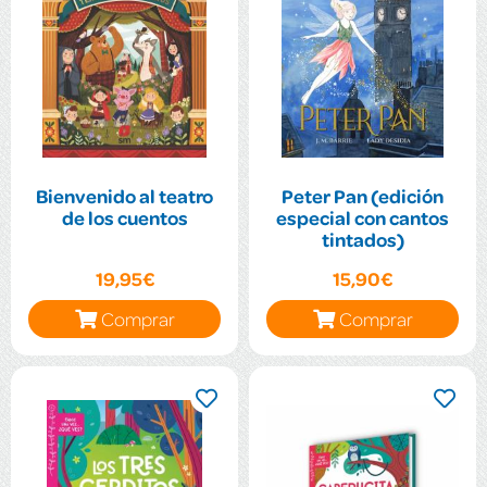
Bienvenido al teatro
Peter Pan (edición
de los cuentos
especial con cantos
tintados)
19,95€
15,90€
Comprar
Comprar