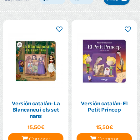
Versión catalán: La
Versión catalán: El
Blancaneu i els set
Petit Príncep
nans
15,50€
15,50€
Comprar
Comprar