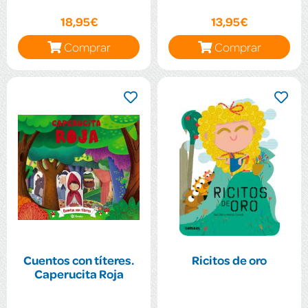
18,95€
13,95€
Comprar
Comprar
Cuentos con títeres.
Ricitos de oro
Caperucita Roja