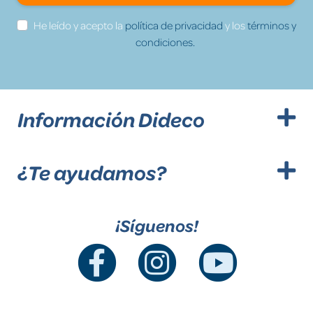
He leído y acepto la
política de privacidad
y los
términos y
condiciones.
Información Dideco
¿Te ayudamos?
¡Síguenos!