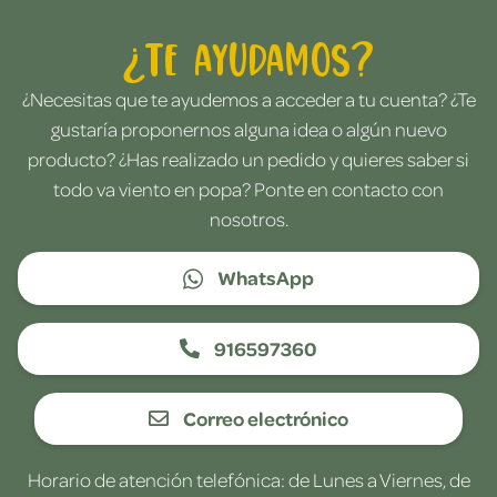
¿Te ayudamos?
¿Necesitas que te ayudemos a acceder a tu cuenta? ¿Te
gustaría proponernos alguna idea o algún nuevo
producto? ¿Has realizado un pedido y quieres saber si
todo va viento en popa? Ponte en contacto con
nosotros.
WhatsApp
916597360
Correo electrónico
Horario de atención telefónica: de Lunes a Viernes, de