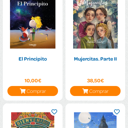
El Principito
Mujercitas. Parte II
10,00€
38,50€
Comprar
Comprar