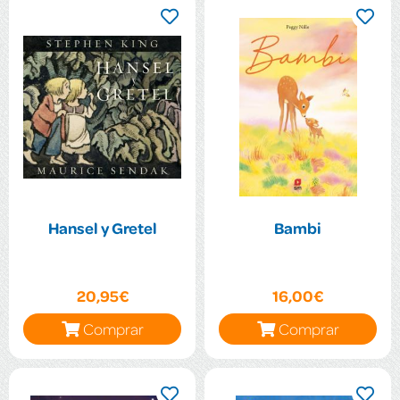
Hansel y Gretel
Bambi
20,95€
16,00€
Comprar
Comprar