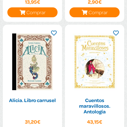
13,95€
2,90€
Comprar
Comprar
Alicia. Libro carrusel
Cuentos
maravillosos.
Antología
31,20€
43,15€