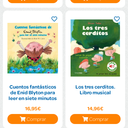
Cuentos fantásticos
Los tres cerditos.
de Enid Blyton para
Libro musical
leer en siete minutos
16,95€
14,96€
Comprar
Comprar