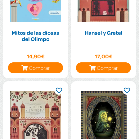
Mitos de las diosas
Hansel y Gretel
del Olimpo
14,90€
17,00€
Comprar
Comprar