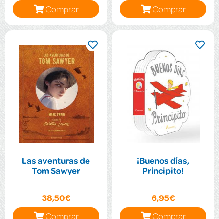
Comprar
Comprar
Las aventuras de
¡Buenos días,
Tom Sawyer
Principito!
38,50€
6,95€
Comprar
Comprar