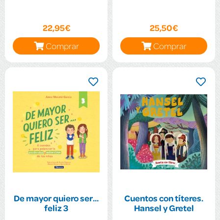
22,95€
25,50€
Comprar
Comprar
De mayor quiero ser...
Cuentos con títeres.
feliz 3
Hansel y Gretel