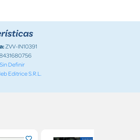
rísticas
a:
ZVV-IN10391
8431680756
Sin Definir
eb Editrice S.R.L.