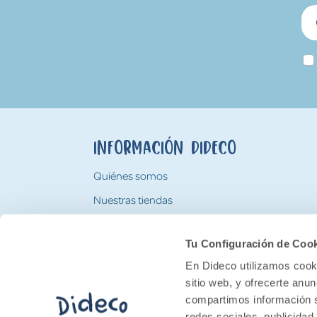
Información Dideco
Quiénes somos
Nuestras tiendas
Trabaja con nosotros
Tu Configuración de Coo
Tarjeta Regalo Dideco
En Dideco utilizamos cooki
sitio web, y ofrecerte anu
compartimos información s
redes sociales, publicidad