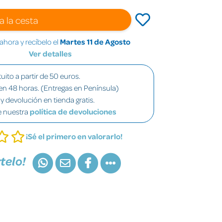
a la cesta
hora y recíbelo el
Martes 11 de Agosto
Ver detalles
uito a partir de 50 euros.
en 48 horas. (Entregas en Península)
y devolución en tienda gratis.
e nuestra
política de devoluciones
¡Sé el primero en valorarlo!
telo!