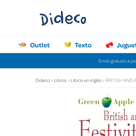
Outlet
Texto
Jugue
Envío gratuito a pa
Dideco
Libros
Libros en inglés
BRITISH AND 