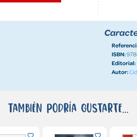
Caracte
Referenci
ISBN:
978
Editorial:
Autor:
Cid
También podría gustarte...