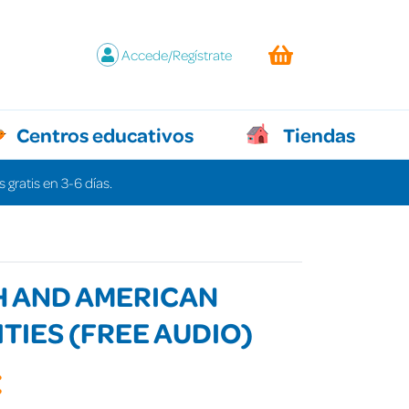
Accede/Regístrate
Centros educativos
Tiendas
 gratis en 3-6 días.
H AND AMERICAN
ITIES (FREE AUDIO)
€