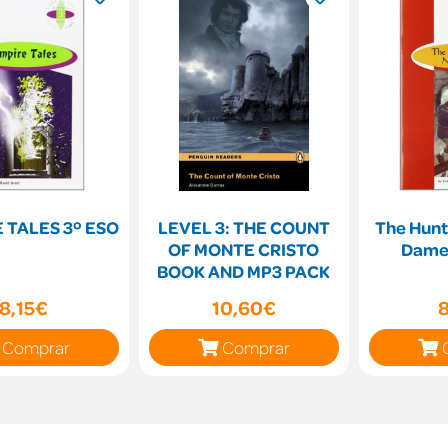
 TALES 3º ESO
LEVEL 3: THE COUNT
The Hunt
OF MONTE CRISTO
Dame 
BOOK AND MP3 PACK
8,15€
10,60€
Comprar
Comprar