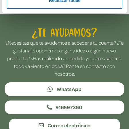
Rechazar todas
¿Te ayudamos?
¿Necesitas que te ayudemos a acceder a tu cuenta? ¿Te
gustaría proponernos alguna idea o algún nuevo
producto? ¿Has realizado un pedido y quieres saber si
todo va viento en popa? Ponte en contacto con
nosotros.
WhatsApp
916597360
Correo electrónico