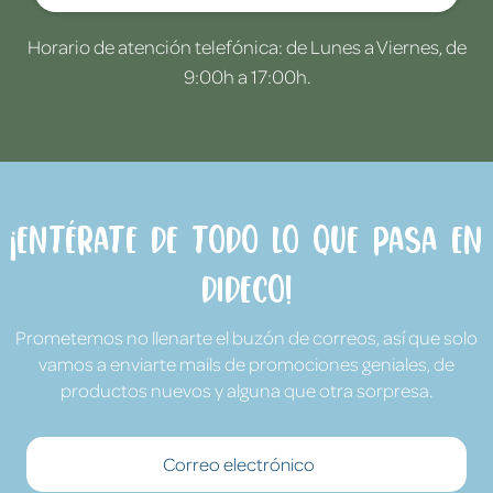
Horario de atención telefónica: de Lunes a Viernes, de
9:00h a 17:00h.
¡Entérate de todo lo que pasa en
Dideco!
Prometemos no llenarte el buzón de correos, así que solo
vamos a enviarte mails de promociones geniales, de
productos nuevos y alguna que otra sorpresa.