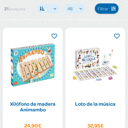
21
48
Filtrar
productos
Xilófono de madera
Loto de la música
Animambo
24,90€
32,95€