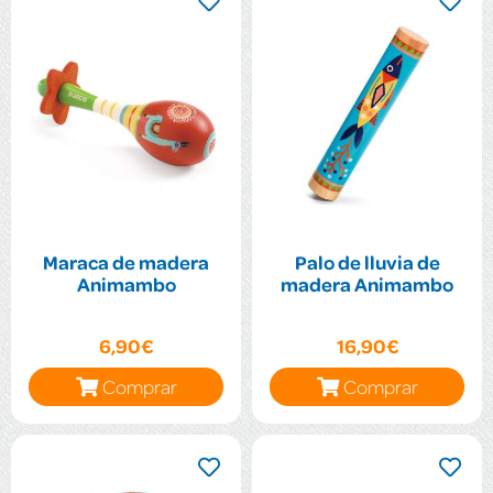
Maraca de madera
Palo de lluvia de
Animambo
madera Animambo
6,90€
16,90€
Comprar
Comprar