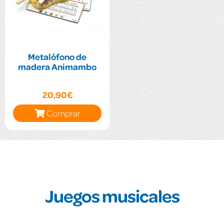
Metalófono de
madera Animambo
20,90€
Comprar
Juegos musicales