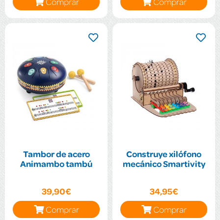
Comprar
Comprar
Tambor de acero
Construye xilófono
Animambo tambú
mecánico Smartivity
39,90€
34,95€
Comprar
Comprar