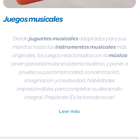
Juegos musicales
Desde
juguetes musicales
adaptados para sus
manitas hasta los
instrumentos musicales
más
originales, los juegos relacionados con la
música
sirven para estimular el sistema auditivo, y poner a
prueba su psicomotricidad, concentración,
imaginación y creatividad, habilidades
imprescindibles para completar su desarrollo
integral. Prepárate ¡Es la hora de tocar!
Leer más