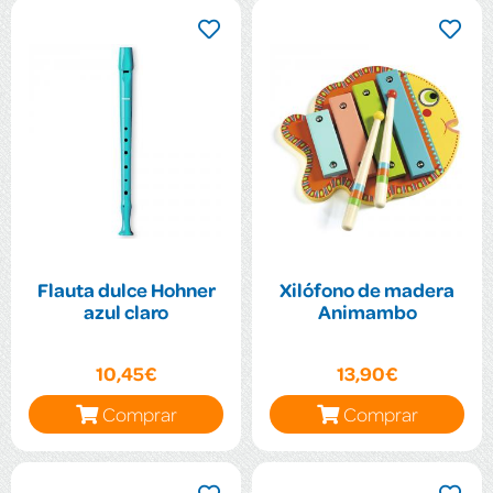
Flauta dulce Hohner
Xilófono de madera
azul claro
Animambo
10,45€
13,90€
Comprar
Comprar