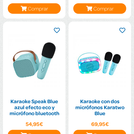
Comprar
Comprar
Karaoke Speak Blue
Karaoke con dos
azul efecto eco y
micrófonos Karatwo
micrófono bluetooth
Blue
54,95€
69,95€