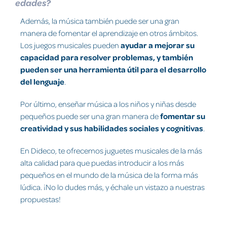
edades?
Además, la música también puede ser una gran
manera de fomentar el aprendizaje en otros ámbitos.
Los juegos musicales pueden
ayudar a mejorar su
capacidad para resolver problemas, y también
pueden ser una herramienta útil para el desarrollo
del lenguaje
.
Por último, enseñar música a los niños y niñas desde
pequeños puede ser una gran manera de
fomentar su
creatividad y sus habilidades sociales y cognitivas
.
En Dideco, te ofrecemos juguetes musicales de la más
alta calidad para que puedas introducir a los más
pequeños en el mundo de la música de la forma más
lúdica. ¡No lo dudes más, y échale un vistazo a nuestras
propuestas!