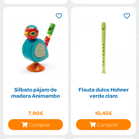
Silbato pájaro de
Flauta dulce Hohner
madera Animambo
verde claro
7,90€
10,45€
Comprar
Comprar