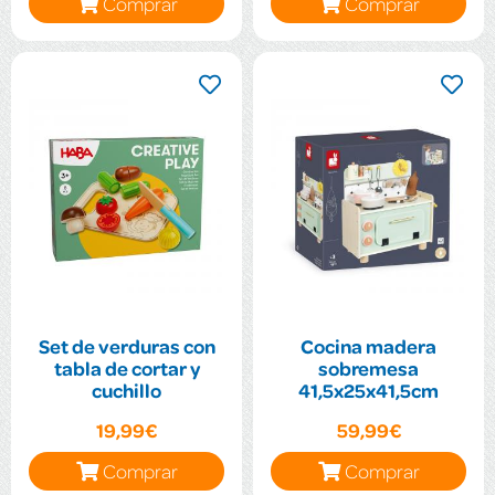
Comprar
Comprar
Set de verduras con
Cocina madera
tabla de cortar y
sobremesa
cuchillo
41,5x25x41,5cm
19,99€
59,99€
Comprar
Comprar