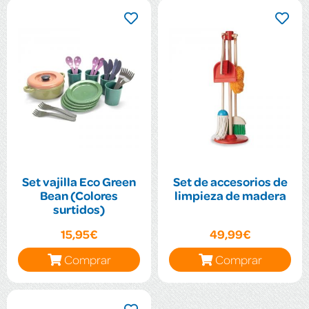
Set vajilla Eco Green
Set de accesorios de
Bean (Colores
limpieza de madera
surtidos)
15,95€
49,99€
Comprar
Comprar