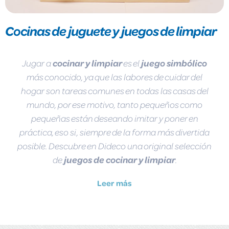
Cocinas de juguete y juegos de limpiar
Jugar a
cocinar y limpiar
es el
juego simbólico
más conocido, ya que las labores de cuidar del
hogar son tareas comunes en todas las casas del
mundo, por ese motivo, tanto pequeños como
pequeñas están deseando imitar y poner en
práctica, eso si, siempre de la forma más divertida
posible. Descubre en Dideco una original selección
de
juegos de cocinar y limpiar
.
Leer más