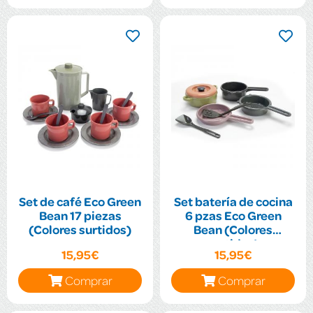
Set de café Eco Green
Set batería de cocina
Bean 17 piezas
6 pzas Eco Green
(Colores surtidos)
Bean (Colores
surtidos)
15,95€
15,95€
Comprar
Comprar