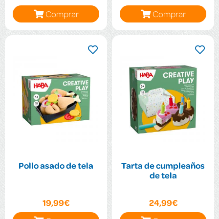
Comprar
Comprar
Pollo asado de tela
Tarta de cumpleaños
de tela
19,99€
24,99€