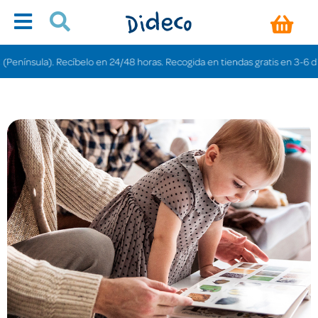
en 24/48 horas. Recogida en tiendas gratis en 3-6 días.