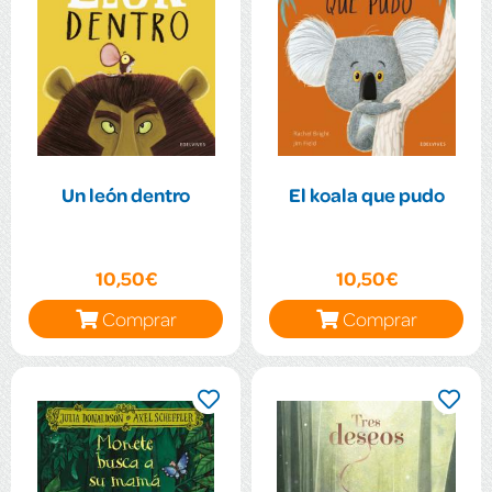
Un león dentro
El koala que pudo
10,50€
10,50€
Comprar
Comprar