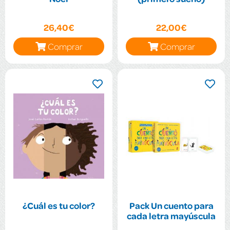
26,40€
22,00€
Comprar
Comprar
¿Cuál es tu color?
Pack Un cuento para
cada letra mayúscula