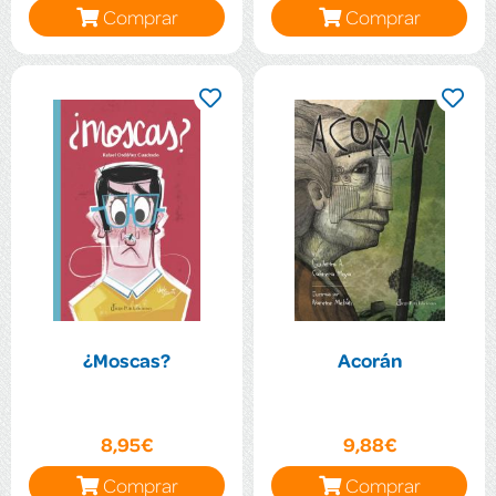
Comprar
Comprar
¿Moscas?
Acorán
8,95€
9,88€
Comprar
Comprar