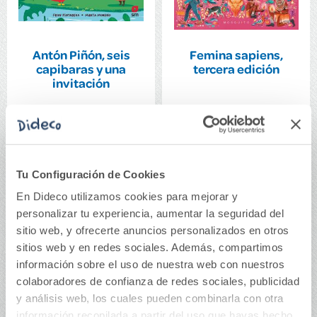
Antón Piñón, seis
Femina sapiens,
capibaras y una
tercera edición
invitación
11,95€
22,00€
Comprar
Comprar
Tu Configuración de Cookies
En Dideco utilizamos cookies para mejorar y
personalizar tu experiencia, aumentar la seguridad del
sitio web, y ofrecerte anuncios personalizados en otros
sitios web y en redes sociales. Además, compartimos
información sobre el uso de nuestra web con nuestros
colaboradores de confianza de redes sociales, publicidad
y análisis web, los cuales pueden combinarla con otra
información recopilada a partir del uso que hayas hecho