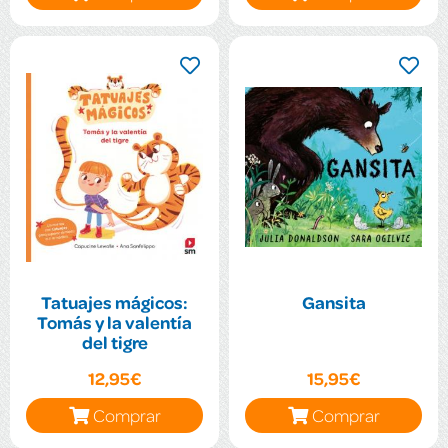
Tatuajes mágicos:
Gansita
Tomás y la valentía
del tigre
12,95€
15,95€
Comprar
Comprar