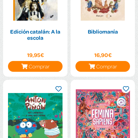
Edición catalán: A la
Bibliomanía
escola
19,95€
16,90€
Comprar
Comprar