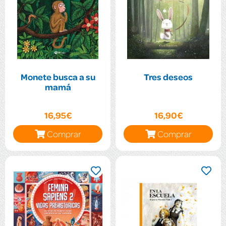
Monete busca a su
Tres deseos
mamá
16,95€
16,90€
Comprar
Comprar