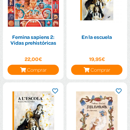
Femina sapiens 2:
En la escuela
Vidas prehistóricas
22,00€
19,95€
Comprar
Comprar