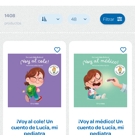
1408
48
Filtrar
productos
¡Voy al cole! Un
¡Voy al médico! Un
cuento de Lucía, mi
cuento de Lucía, mi
pediatra
pediatra