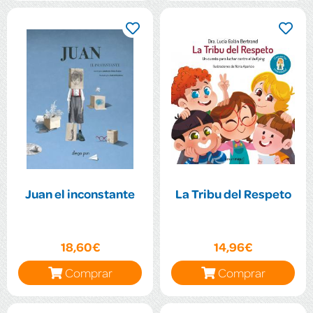
Juan el inconstante
La Tribu del Respeto
18,60€
14,96€
Comprar
Comprar