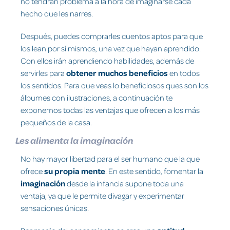
no tendrán problema a la hora de imaginarse cada
hecho que les narres.
Después, puedes comprarles cuentos aptos para que
los lean por sí mismos, una vez que hayan aprendido.
Con ellos irán aprendiendo habilidades, además de
servirles para
obtener muchos beneficios
en todos
los sentidos. Para que veas lo beneficiosos ques son los
álbumes con ilustraciones, a continuación te
exponemos todas las ventajas que ofrecen a los más
pequeños de la casa.
Les alimenta la imaginación
No hay mayor libertad para el ser humano que la que
ofrece
su propia mente
. En este sentido, fomentar la
imaginación
desde la infancia supone toda una
ventaja, ya que le permite divagar y experimentar
sensaciones únicas.