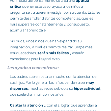
Por medio del pensamiento se crea una
aptitud
crítica
que, en este caso, ayuda a los niños a
preguntarse y a querer investigar por su cuenta. Esto les
permite desarrollar distintas competencias, que les
hará superarse constantemente y, por supuesto,
acumular aprendizaje.
Sin duda, unos niños que han expandido su
imaginación, la cual les permite realizar juegos más
enriquecedores,
serán más felices
y estarán
capacitados para llegar al éxito.
Les ayuda a concentrarse
Los padres suelen batallar mucho con la atención de
sus hijos. Por lo general, los niños tienden a ser
muy
dispersos
, muchas veces debido a su
hiperactividad
,
que suele disminuir con los años.
Captar la atención
y, con ella, lograr que aprendan a
concentrarse solo será posible realizando una acción