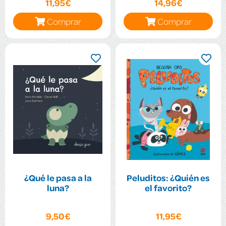
11,95€
14,96€
Comprar
Comprar
¿Qué le pasa a la
Peluditos: ¿Quién es
luna?
el favorito?
9,50€
11,95€