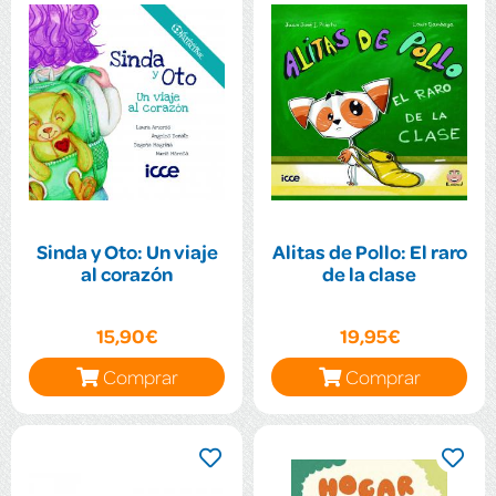
Sinda y Oto: Un viaje
Alitas de Pollo: El raro
al corazón
de la clase
15,90€
19,95€
Comprar
Comprar