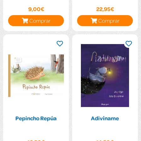
9,00€
22,95€
Comprar
Comprar
Pepincho Repúa
Adivíname