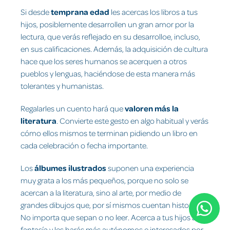
Si desde
temprana edad
les acercas los libros a tus
hijos, posiblemente desarrollen un gran amor por la
lectura, que verás reflejado en su desarrolloe, incluso,
en sus calificaciones. Además, la adquisición de cultura
hace que los seres humanos se acerquen a otros
pueblos y lenguas, haciéndose de esta manera más
tolerantes y humanistas.
Regalarles un cuento hará que
valoren más la
literatura
. Convierte este gesto en algo habitual y verás
cómo ellos mismos te terminan pidiendo un libro en
cada celebración o fecha importante.
Los
álbumes ilustrados
suponen una experiencia
muy grata a los más pequeños, porque no solo se
acercan a la literatura, sino al arte, por medio de
grandes dibujos que, por sí mismos cuentan historias.
No importa que sepan o no leer. Acerca a tus hijos a la
fantasía y les harás más autónomos e interesados por