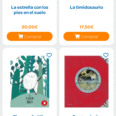
La estrella con los
La timidosaurio
pies en el suelo
20,00€
17,50€
Comprar
Comprar