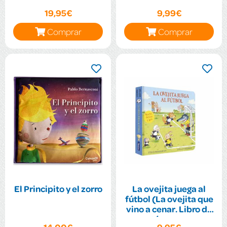
19,95€
9,99€
Comprar
Comprar
El Principito y el zorro
La ovejita juega al
fútbol (La ovejita que
vino a cenar. Libro de
cartón con mec