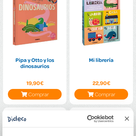
Pipa y Otto y los
Mi librería
dinosaurios
19,90€
22,90€
Comprar
Comprar