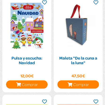
Pulsa y escucha:
Maleta "De la cuna a
Navidad
la luna"
12,00€
47,50€
Comprar
Comprar