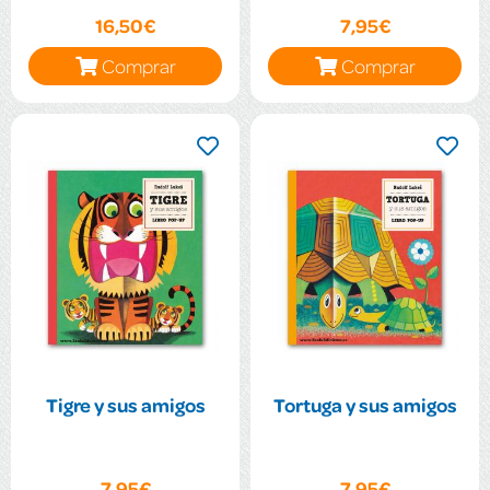
16,50€
7,95€
Comprar
Comprar
Tigre y sus amigos
Tortuga y sus amigos
7,95€
7,95€