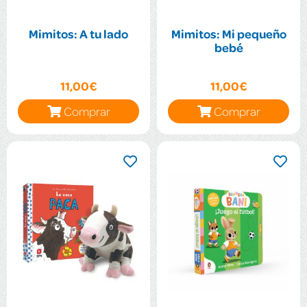
Mimitos: A tu lado
Mimitos: Mi pequeño
bebé
11,00€
11,00€
Comprar
Comprar