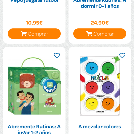
dormir 0-1 años
10,95€
24,90€
Comprar
Comprar
Abremente Rutinas: A
A mezclar colores
jugar 1-2 años