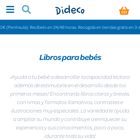
. Recíbelo en 24/48 horas. Recogida en tiendas gratis en 3-6 días.
Libros para bebés
¡Ayuda a tu bebé a desarrollar la capacidad lectora
además de estimularle en el desarrollo desde los
primeros meses! Encontrarás libros claros y breves,
con rimas y formatos llamativos, contrastes e
ilustraciones muy especiales. La variedad le ayuda
a ampliar su mundo y contribuye a enriquecer su
experiencia y sus conocimientos, poco a poco,
¡durante toda su vida!