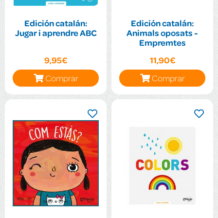
Edición catalán:
Edición catalán:
Jugar i aprendre ABC
Animals oposats -
Empremtes
9,95€
11,90€
Comprar
Comprar