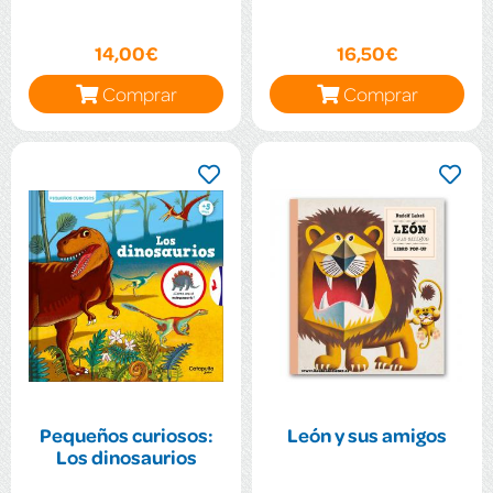
14,00€
16,50€
Comprar
Comprar
Pequeños curiosos:
León y sus amigos
Los dinosaurios