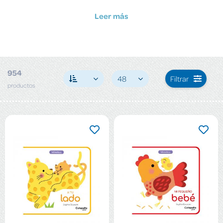
Leer más
954
48
Filtrar
productos