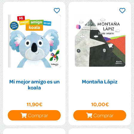
Mi mejor amigo es un
Montaña Lápiz
koala
11,90€
10,00€
Comprar
Comprar