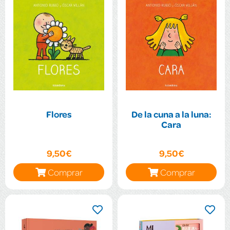
Flores
De la cuna a la luna:
Cara
9,50€
9,50€
Comprar
Comprar