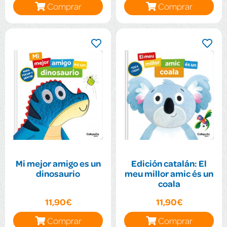
Comprar
Comprar
Mi mejor amigo es un
Edición catalán: El
dinosaurio
meu millor amic és un
coala
11,90€
11,90€
Comprar
Comprar