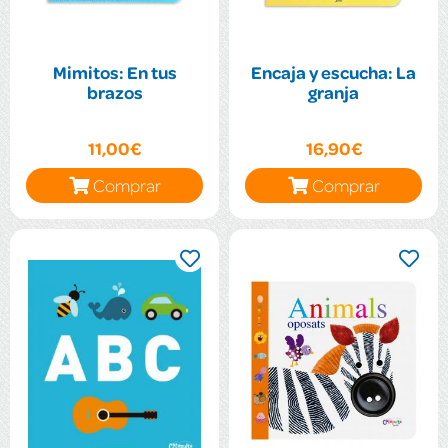
Mimitos: En tus
Encaja y escucha: La
brazos
granja
11,00€
16,90€
Comprar
Comprar