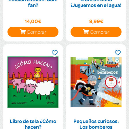
fan?
¡Juguemos en el agua!
14,00€
9,99€
Comprar
Comprar
Libro de tela ¿Cómo
Pequeños curiosos:
hacen?
Los bomberos