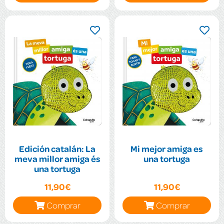
Edición catalán: La
Mi mejor amiga es
meva millor amiga és
una tortuga
una tortuga
11,90€
11,90€
Comprar
Comprar