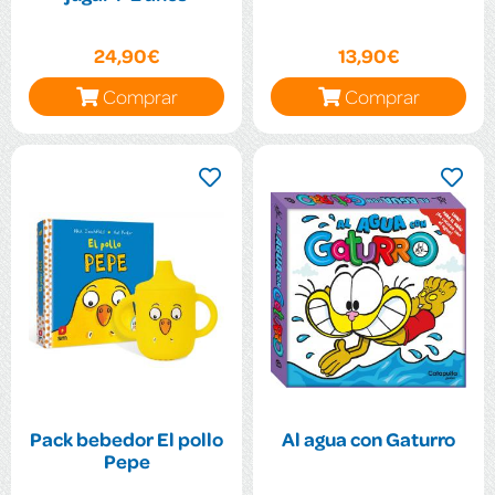
24,90€
13,90€
Comprar
Comprar
Pack bebedor El pollo
Al agua con Gaturro
Pepe