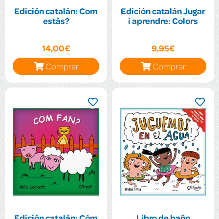
Edición catalán: Com
Edición catalán Jugar
estàs?
i aprendre: Colors
14,00€
9,95€
Comprar
Comprar
Edición catalán: Cóm
Libro de baño