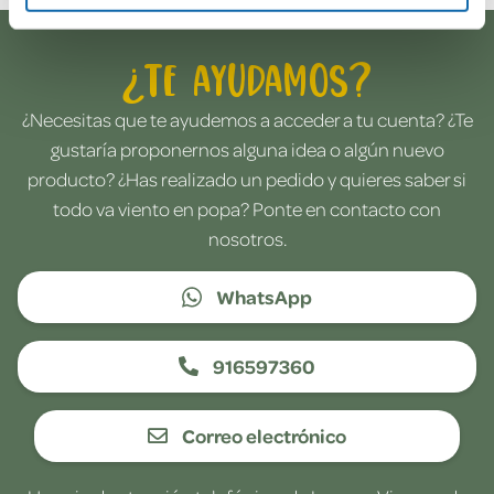
¿Te ayudamos?
¿Necesitas que te ayudemos a acceder a tu cuenta? ¿Te
gustaría proponernos alguna idea o algún nuevo
producto? ¿Has realizado un pedido y quieres saber si
todo va viento en popa? Ponte en contacto con
nosotros.
WhatsApp
916597360
Correo electrónico