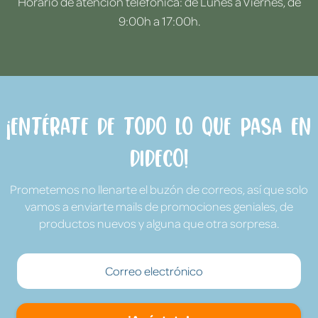
Horario de atención telefónica: de Lunes a Viernes, de
9:00h a 17:00h.
¡Entérate de todo lo que pasa en
Dideco!
Prometemos no llenarte el buzón de correos, así que solo
vamos a enviarte mails de promociones geniales, de
productos nuevos y alguna que otra sorpresa.