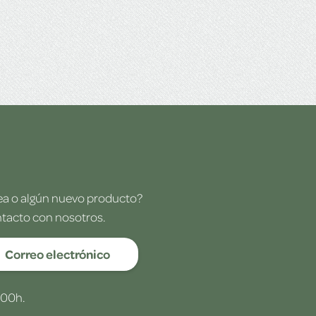
dea o algún nuevo producto?
ntacto con nosotros.
Correo electrónico
:00h.