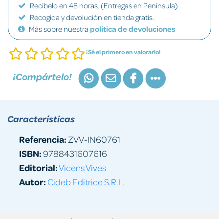
Recíbelo en 48 horas. (Entregas en Península)
Recogida y devolución en tienda gratis.
Más sobre nuestra
política de devoluciones
¡Sé el primero en valorarlo!
¡Compártelo!
Características
Referencia:
ZVV-IN60761
ISBN:
9788431607616
Editorial:
Vicens Vives
Autor:
Cideb Editrice S.R.L.