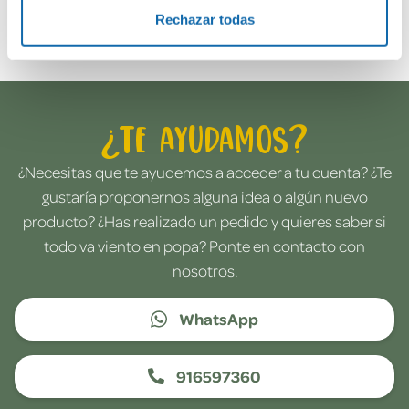
Envía tu opinión
Rechazar todas
¿Te ayudamos?
¿Necesitas que te ayudemos a acceder a tu cuenta? ¿Te
gustaría proponernos alguna idea o algún nuevo
producto? ¿Has realizado un pedido y quieres saber si
todo va viento en popa? Ponte en contacto con
nosotros.
WhatsApp
916597360