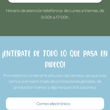
Horario de atención telefónica: de Lunes a Viernes, de
9:00h a 17:00h.
¡Entérate de todo lo que pasa en
Dideco!
Prometemos no llenarte el buzón de correos, así que solo
vamos a enviarte mails de promociones geniales, de
productos nuevos y alguna que otra sorpresa.