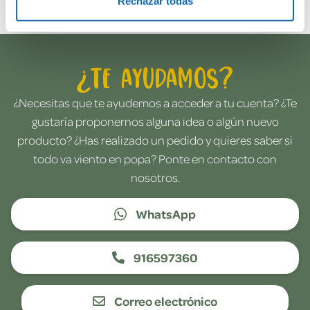
Rechazar todas
¿Te ayudamos?
¿Necesitas que te ayudemos a acceder a tu cuenta? ¿Te
gustaría proponernos alguna idea o algún nuevo
producto? ¿Has realizado un pedido y quieres saber si
todo va viento en popa? Ponte en contacto con
nosotros.
WhatsApp
916597360
Correo electrónico