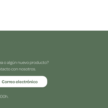
dea o algún nuevo producto?
ntacto con nosotros.
Correo electrónico
:00h.