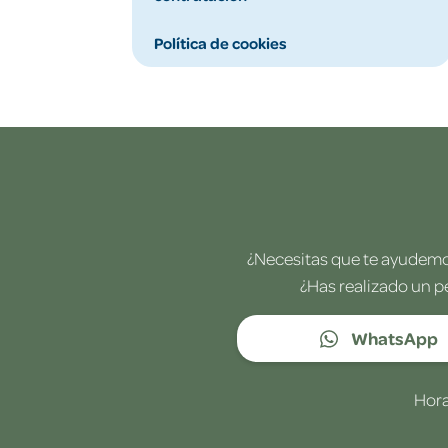
Política de cookies
¿Necesitas que te ayudemos
¿Has realizado un p
WhatsApp
Hora