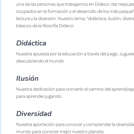
una de las personas que trabajamos en Dideco: dar respues
ocupados en la formación y el desarrollo de los más pequeños
lectura y la diversión. Nuestro lema, “didáctica, ilusión, divers
básicos de la filosofía Dideco:
Didáctica
Nuestra apuesta por la educación a través del juego. Jugue
descubriendo el mundo.
Ilusión
Nuestra dedicación para convertir el camino del aprendizaje e
para aprender jugando.
Diversidad
Nuestra aportación para conocer y comprender la diversidad r
mundo para conocer mejor nuestro planeta.