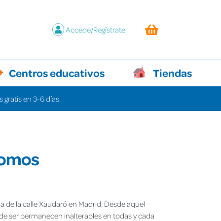
Accede/Regístrate
Centros educativos
Tiendas
 gratis en 3-6 días.
somos
da de la calle Xaudaró en Madrid. Desde aquel
de ser permanecen inalterables en todas y cada