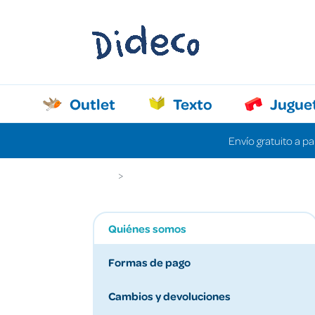
Outlet
Texto
Jugue
Envío gratuito a pa
Dideco
Quiénes somos
Quiénes somos
Formas de pago
Cambios y devoluciones