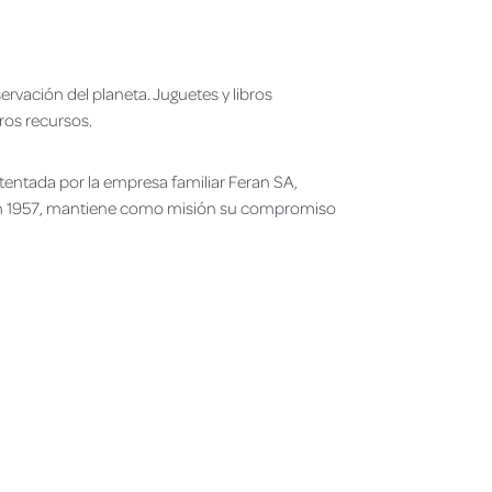
ervación del planeta. Juguetes y libros
ros recursos.
tentada por la empresa familiar Feran SA,
en 1957, mantiene como misión su compromiso