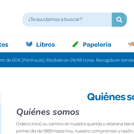
tes
Libros
Papelería
rtir de 60€ (Península). Recíbelo en 24/48 horas. Recogida en tiendas
Quiénes 
Quiénes somos
Dideco inició su camino en nuestra querida y veterana tien
primer día de 1989 hasta hoy, nuestro compromiso y razón 