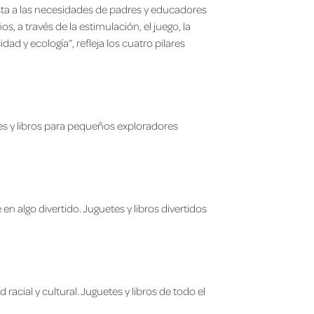
ta a las necesidades de padres y educadores
, a través de la estimulación, el juego, la
idad y ecología”, refleja los cuatro pilares
tes y libros para pequeños exploradores
n algo divertido. Juguetes y libros divertidos
acial y cultural. Juguetes y libros de todo el