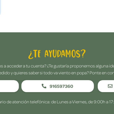
¿Te ayudamos?
 a acceder a tu cuenta? ¿Te gustaría proponernos alguna i
edido y quieres saber si todo va viento en popa? Ponte en co
916597360
rio de atención telefónica: de Lunes a Viernes, de 9:00h a 17