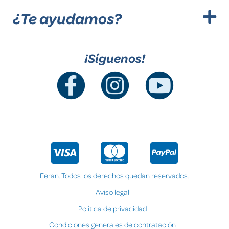
¿Te ayudamos?
¡Síguenos!
Feran. Todos los derechos quedan reservados.
Aviso legal
Política de privacidad
Condiciones generales de contratación