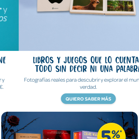
Libros y juegos que lo cuentan
todo sin decir ni una palabra
Fotografías reales para descubrir y explorar el mundo de
verdad.
QUIERO SABER MÁS