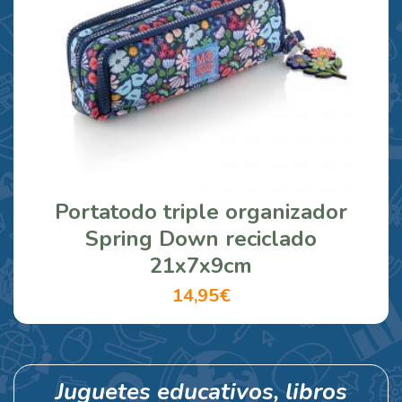
Portatodo triple organizador
Spring Down reciclado
21x7x9cm
14,95€
Juguetes educativos, libros