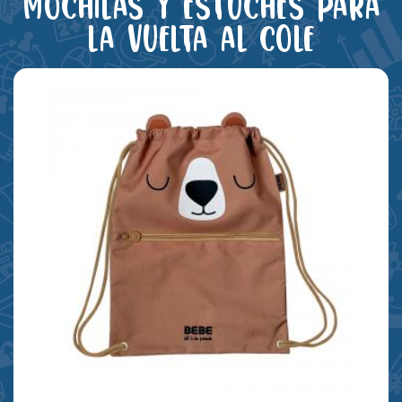
Mochilas y estuches para
la vuelta al cole