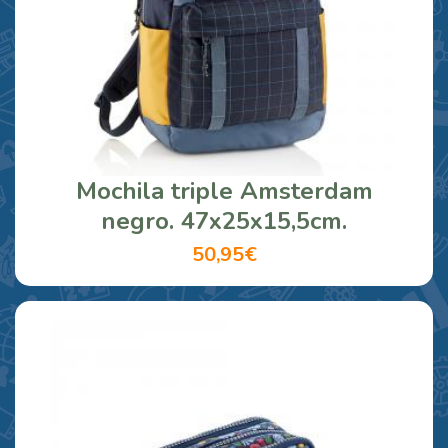
Mochila triple Amsterdam
negro. 47x25x15,5cm.
50,95€