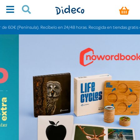
ula). Recíbelo en 24/48 horas. Recogida en tiendas gratis en 3-6 días.