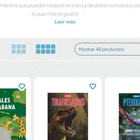
erimentos que puedes realizar en casa y de datos curiosos y 
lo que más te gusta!
Leer más