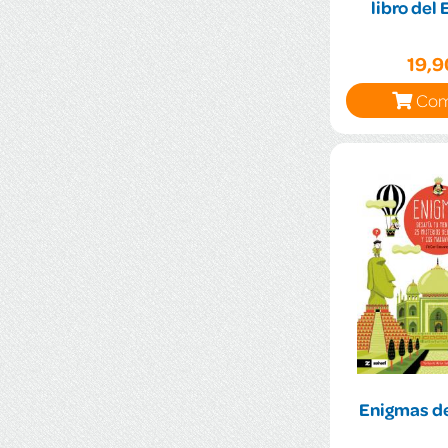
libro del
19,
Com
Enigmas d