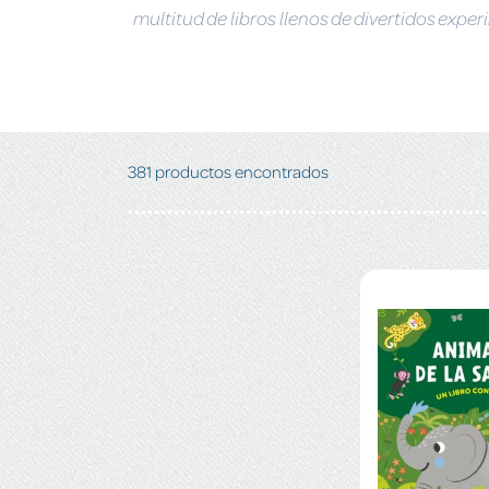
multitud de libros llenos de divertidos exp
381 productos encontrados