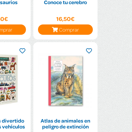
saurios
Conoce tu cerebro
50€
16,50€
mprar
Comprar
s divertido
Atlas de animales en
s vehículos
peligro de extinción