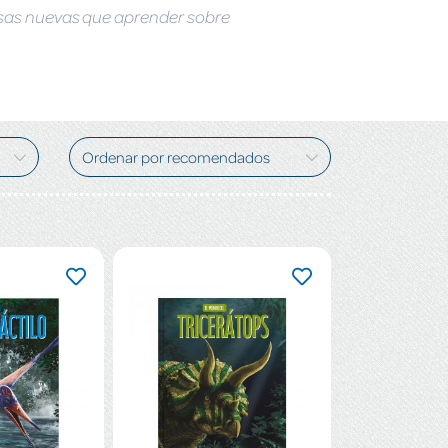
cosas nuevas que aprender sobre