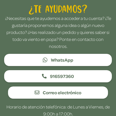
¿Te ayudamos?
¿Necesitas que te ayudemos a acceder a tu cuenta? ¿Te
gustaría proponernos alguna idea o algún nuevo
producto? ¿Has realizado un pedido y quieres saber si
todo va viento en popa? Ponte en contacto con
nosotros.
WhatsApp
916597360
Correo electrónico
Horario de atención telefónica: de Lunes a Viernes, de
9:00h a 17:00h.