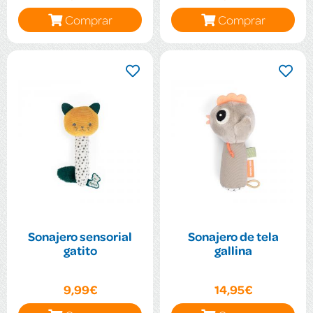
Comprar
Comprar
Sonajero sensorial
Sonajero de tela
gatito
gallina
9,99€
14,95€