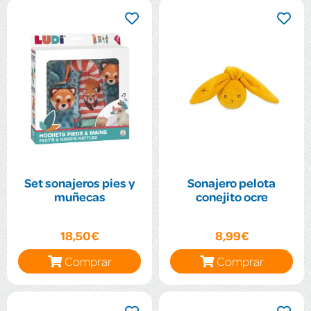
Set sonajeros pies y
Sonajero pelota
muñecas
conejito ocre
18,50€
8,99€
Comprar
Comprar