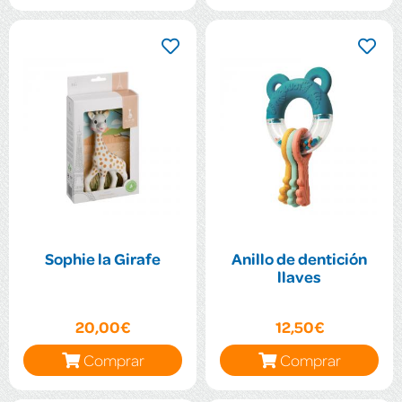
Sophie la Girafe
Anillo de dentición
llaves
20,00€
12,50€
Comprar
Comprar