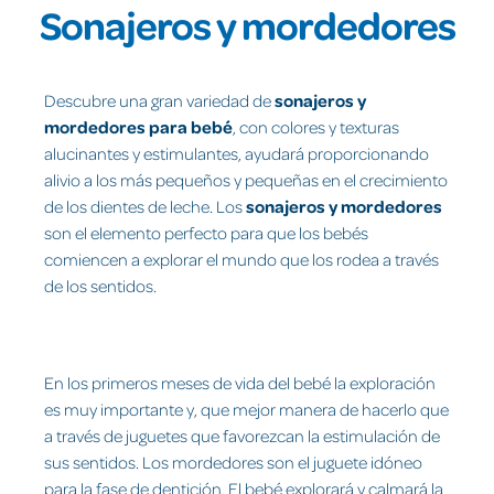
Sonajeros y mordedores
Descubre una gran variedad de
sonajeros y
mordedores para bebé
, con colores y texturas
alucinantes y estimulantes, ayudará proporcionando
alivio a los más pequeños y pequeñas en el crecimiento
de los dientes de leche. Los
sonajeros y mordedores
son el elemento perfecto para que los bebés
comiencen a explorar el mundo que los rodea a través
de los sentidos.
En los primeros meses de vida del bebé la exploración
es muy importante y, que mejor manera de hacerlo que
a través de juguetes que favorezcan la estimulación de
sus sentidos. Los mordedores son el juguete idóneo
para la fase de dentición. El bebé explorará y calmará la