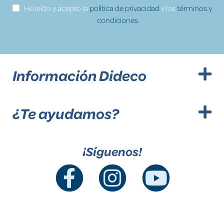
He leído y acepto la
política de privacidad
y los
términos y
condiciones.
Información Dideco
¿Te ayudamos?
¡Síguenos!