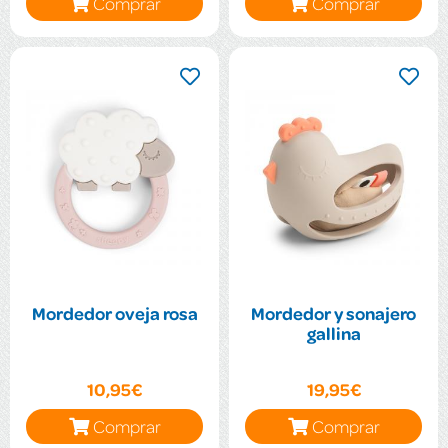
Comprar
Comprar
Mordedor oveja rosa
Mordedor y sonajero
gallina
10,95€
19,95€
Comprar
Comprar