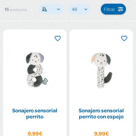
15
48
Filtrar
productos
Sonajero sensorial
Sonajero sensorial
perrito
perrito con espejo
9,99€
9,99€