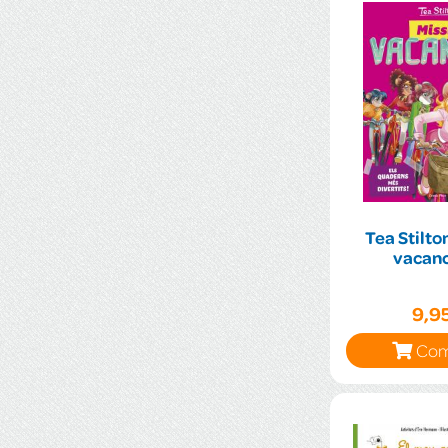
Tea Stilto
vacanc
9,9
Com