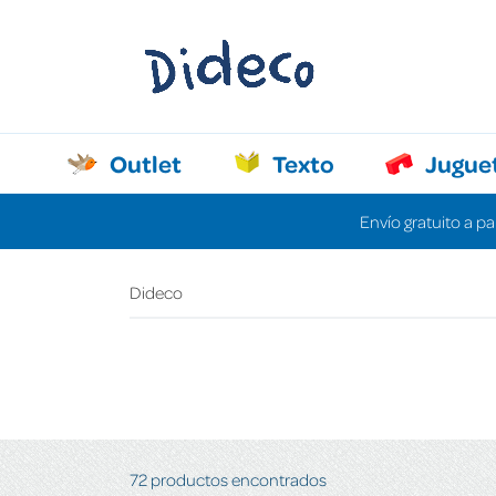
Outlet
Texto
Jugue
Envío gratuito a pa
Dideco
72 productos encontrados