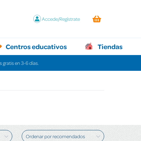
Accede/Regístrate
Centros educativos
Tiendas
 gratis en 3-6 días.