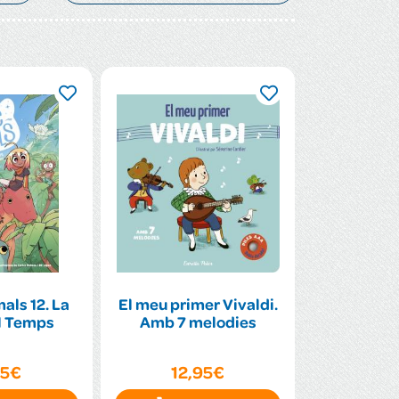
als 12. La
El meu primer Vivaldi.
l Temps
Amb 7 melodies
95€
12,95€