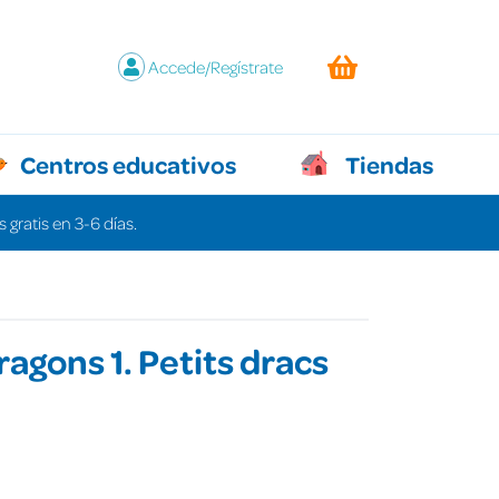
Accede/Regístrate
Centros educativos
Tiendas
 gratis en 3-6 días.
ragons 1. Petits dracs