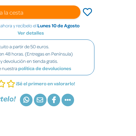
a la cesta
hora y recíbelo el
Lunes 10 de Agosto
Ver detalles
uito a partir de 50 euros.
en 48 horas. (Entregas en Península)
y devolución en tienda gratis.
e nuestra
política de devoluciones
¡Sé el primero en valorarlo!
telo!