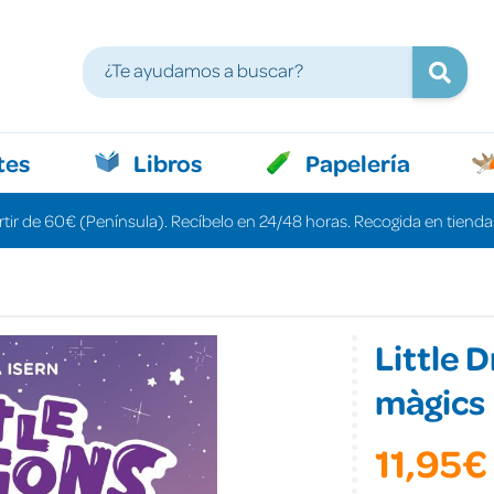
tes
Libros
Papelería
rtir de 60€ (Península). Recíbelo en 24/48 horas. Recogida en tiendas
Little D
màgics
11,95€