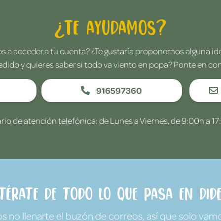
¿Te ayudamos?
 a acceder a tu cuenta? ¿Te gustaría proponernos alguna i
edido y quieres saber si todo va viento en popa? Ponte en co
916597360
rio de atención telefónica: de Lunes a Viernes, de 9:00h a 17
ntérate de todo lo que pasa en Dide
no llenarte el buzón de correos, así que solo vamo