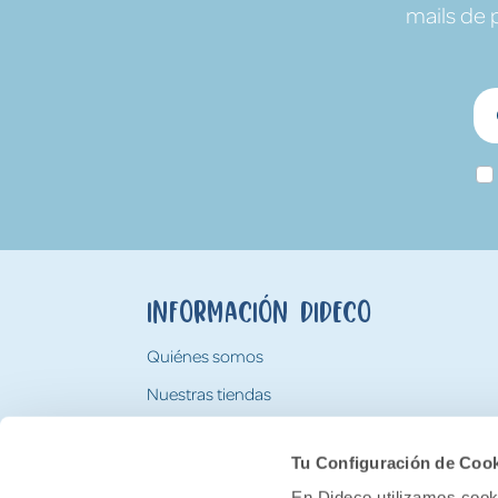
mails de 
Información Dideco
Quiénes somos
Nuestras tiendas
Trabaja con nosotros
Tu Configuración de Coo
Tarjeta Regalo Dideco
En Dideco utilizamos cooki