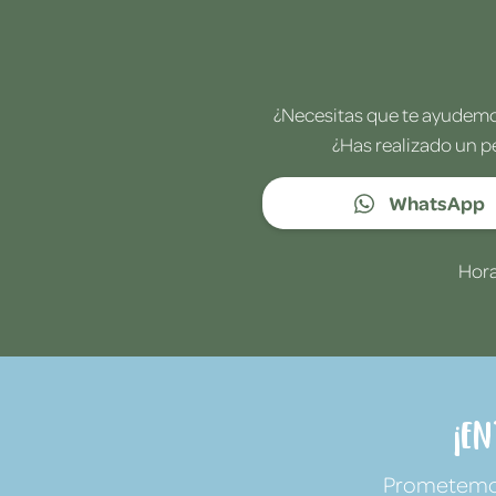
¿Necesitas que te ayudemos
¿Has realizado un p
WhatsApp
Hora
¡E
Prometemos 