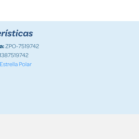
rísticas
a:
ZPO-7519742
1387519742
Estrella Polar