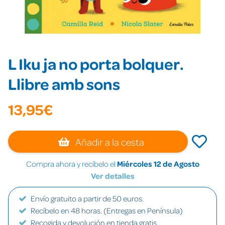
L Iku ja no porta bolquer.
Llibre amb sons
13,95€
Añadir a la cesta
Compra ahora y recíbelo el
Miércoles 12 de Agosto
Ver detalles
Envío gratuito a partir de 50 euros.
Recíbelo en 48 horas. (Entregas en Península)
Recogida y devolución en tienda gratis.