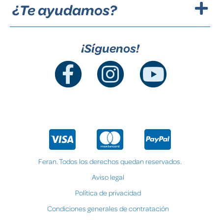
¿Te ayudamos?
¡Síguenos!
Feran. Todos los derechos quedan reservados.
Aviso legal
Política de privacidad
Condiciones generales de contratación