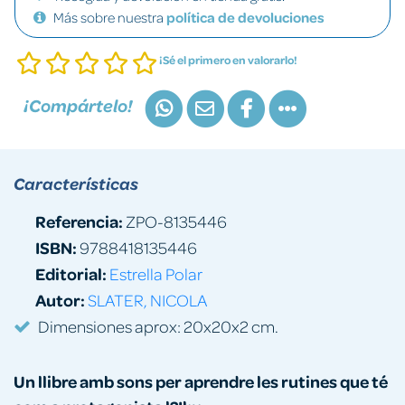
Más sobre nuestra
política de devoluciones
¡Sé el primero en valorarlo!
¡Compártelo!
Características
Referencia:
ZPO-8135446
ISBN:
9788418135446
Editorial:
Estrella Polar
Autor:
SLATER, NICOLA
Dimensiones aprox: 20x20x2 cm.
Un llibre amb sons per aprendre les rutines que té