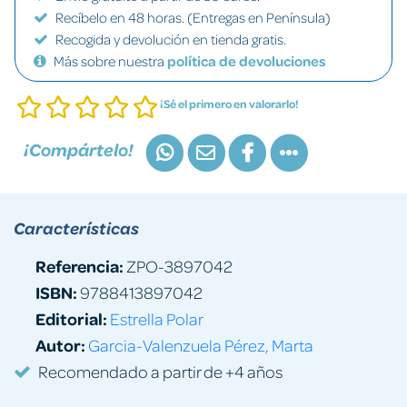
Recíbelo en 48 horas. (Entregas en Península)
Recogida y devolución en tienda gratis.
Más sobre nuestra
política de devoluciones
¡Sé el primero en valorarlo!
¡Compártelo!
Características
Referencia:
ZPO-3897042
ISBN:
9788413897042
Editorial:
Estrella Polar
Autor:
Garcia-Valenzuela Pérez, Marta
Recomendado a partir de +4 años