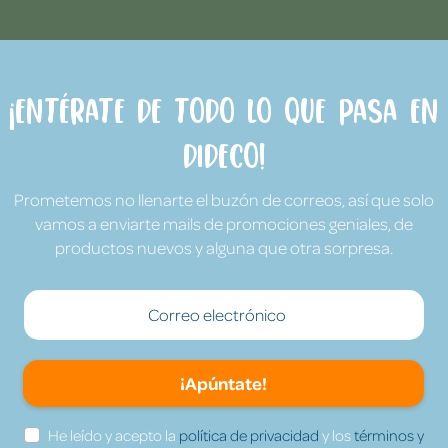
¡Entérate de todo lo que pasa en
Dideco!
Prometemos no llenarte el buzón de correos, así que solo
vamos a enviarte mails de promociones geniales, de
productos nuevos y alguna que otra sorpresa.
¡Apúntate!
He leído y acepto la
política de privacidad
y los
términos y