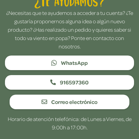
¿Te ayudamos?
¿Necesitas que te ayudemos a acceder a tu cuenta? ¿Te
gustaría proponernos alguna idea o algún nuevo
producto? ¿Has realizado un pedido y quieres saber si
todo va viento en popa? Ponte en contacto con
nosotros.
WhatsApp
916597360
Correo electrónico
Horario de atención telefónica: de Lunes a Viernes, de
9:00h a 17:00h.