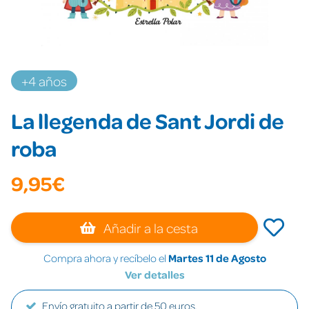
+4 años
La llegenda de Sant Jordi de
roba
9,95€
Añadir a la cesta
Compra ahora y recíbelo el
Martes 11 de Agosto
Ver detalles
Envío gratuito a partir de 50 euros.