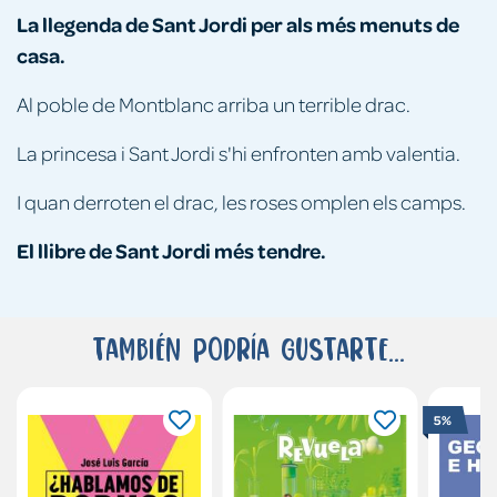
La llegenda de Sant Jordi per als més menuts de
casa.
Al poble de Montblanc arriba un terrible drac.
La princesa i Sant Jordi s'hi enfronten amb valentia.
I quan derroten el drac, les roses omplen els camps.
El llibre de Sant Jordi més tendre.
También podría gustarte...
5%