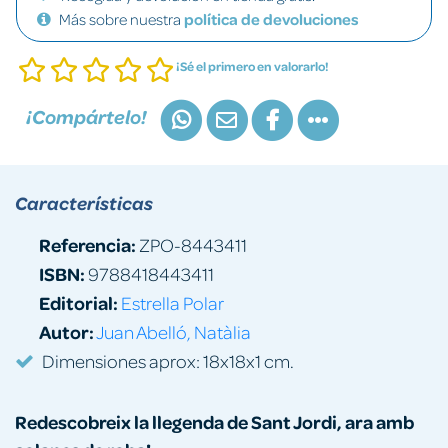
Más sobre nuestra
política de devoluciones
¡Sé el primero en valorarlo!
¡Compártelo!
Características
Referencia:
ZPO-8443411
ISBN:
9788418443411
Editorial:
Estrella Polar
Autor:
Juan Abelló, Natàlia
Dimensiones aprox: 18x18x1 cm.
Redescobreix la llegenda de Sant Jordi, ara amb