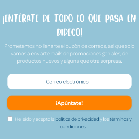
¡Entérate de todo lo que pasa en
Dideco!
Prometemos no llenarte el buzón de correos, así que solo
vamos a enviarte mails de promociones geniales, de
productos nuevos y alguna que otra sorpresa.
¡Apúntate!
He leído y acepto la
política de privacidad
y los
términos y
condiciones.