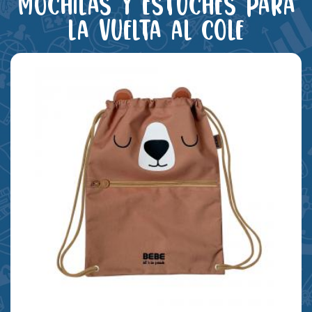
Mochilas y estuches para
la vuelta al cole