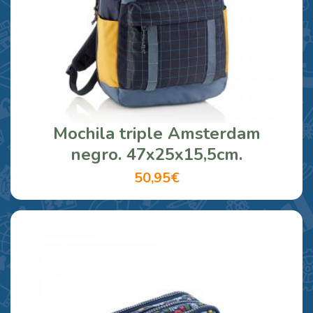
Mochila triple Amsterdam
negro. 47x25x15,5cm.
50,95€