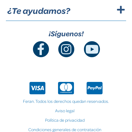
¿Te ayudamos?
¡Síguenos!
Feran. Todos los derechos quedan reservados.
Aviso legal
Política de privacidad
Condiciones generales de contratación