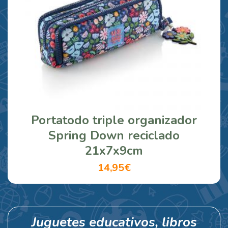
Portatodo triple organizador
Spring Down reciclado
21x7x9cm
14,95€
Juguetes educativos, libros