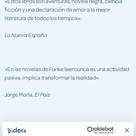
«Estos libros son aventuras, novela negra, ciencia
ficción y una declaración de amor a la mejor
literatura de todos los tiempos».
La Nueva España
«En las novelas de Funke leer nunca es una actividad
pasiva, implica transformar la realidad».
Jorge Morla,
El País