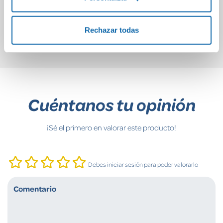
19,74€
12,50€
Comprar
Comprar
Rechazar todas
Cuéntanos tu opinión
¡Sé el primero en valorar este producto!
Debes iniciar sesión para poder valorarlo