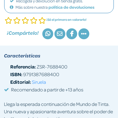
Recogida y devolución en tienda gratis.
Más sobre nuestra
política de devoluciones
¡Sé el primero en valorarlo!
¡Compártelo!
Características
Referencia:
ZSR-7688400
ISBN:
9791387688400
Editorial:
Siruela
Recomendado a partir de +13 años
Llega la esperada continuación de Mundo de Tinta.
Una nueva y apasionante aventura sobre el poder de