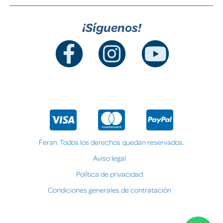
¡Síguenos!
Feran. Todos los derechos quedan reservados.
Aviso legal
Política de privacidad
Condiciones generales de contratación