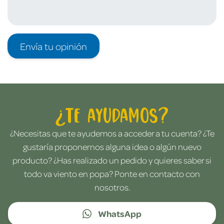
Envía tu opinión
¿Te ayudamos?
¿Necesitas que te ayudemos a acceder a tu cuenta? ¿Te
gustaría proponernos alguna idea o algún nuevo
producto? ¿Has realizado un pedido y quieres saber si
todo va viento en popa? Ponte en contacto con
nosotros.
WhatsApp