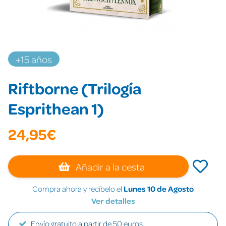
+15 años
Riftborne (Trilogía
Esprithean 1)
24,95€
Añadir a la cesta
Compra ahora y recíbelo el
Lunes 10 de Agosto
Ver detalles
Envío gratuito a partir de 50 euros.