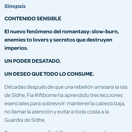
Sinopsis
CONTENIDO SENSIBLE
El nuevo
fenómeno del
romantasy:
slow-burn,
enemies
to
lovers y secretos que destruyen
imperios.
UN PODER DESATADO.
UN DESEO QUE TODO LO CONSUME.
Décadas después de que una rebelión arrasara la isla
de Sídhe, Fia Riftborne ha aprendido tres lecciones
esenciales para sobrevivir: mantener la cabeza baja,
no llamar la atención y evitar a toda costa a la
Guardia de Sídhe.