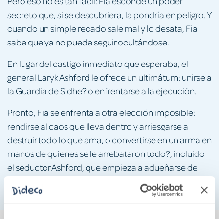
Pero eso no es tan fácil: Fia esconde un poder
secreto que, si se descubriera, la pondría en peligro. Y
cuando un simple recado sale mal y lo desata, Fia
sabe que ya no puede seguir ocultándose.
En lugar del castigo inmediato que esperaba, el
general Laryk Ashford le ofrece un ultimátum: unirse a
la Guardia de Sídhe? o enfrentarse a la ejecución.
Pronto, Fia se enfrenta a otra elección imposible:
rendirse al caos que lleva dentro y arriesgarse a
destruir todo lo que ama, o convertirse en un arma en
manos de quienes se le arrebataron todo?, incluido
el seductor Ashford, que empieza a adueñarse de
cada uno de sus pensamientos?