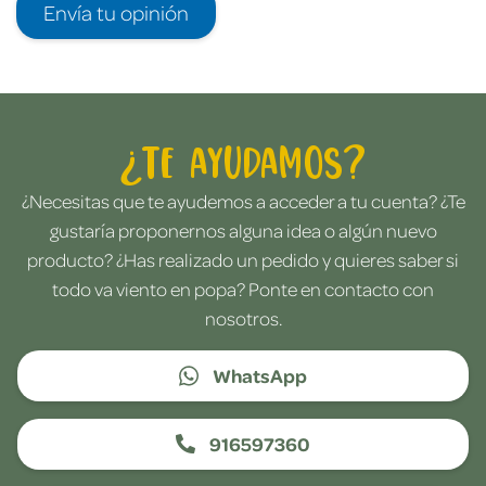
Envía tu opinión
¿Te ayudamos?
¿Necesitas que te ayudemos a acceder a tu cuenta? ¿Te
gustaría proponernos alguna idea o algún nuevo
producto? ¿Has realizado un pedido y quieres saber si
todo va viento en popa? Ponte en contacto con
nosotros.
WhatsApp
916597360