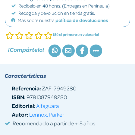
Recíbelo en 48 horas. (Entregas en Península)
Recogida y devolución en tienda gratis.
Más sobre nuestra
política de devoluciones
¡Sé el primero en valorarlo!
¡Compártelo!
Características
Referencia:
ZAF-7949280
ISBN:
9791387949280
Editorial:
Alfaguara
Autor:
Lennox, Parker
Recomendado a partir de +15 años