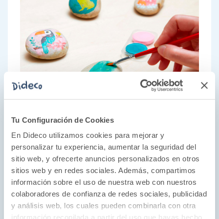
Tu Configuración de Cookies
En Dideco utilizamos cookies para mejorar y
personalizar tu experiencia, aumentar la seguridad del
sitio web, y ofrecerte anuncios personalizados en otros
sitios web y en redes sociales. Además, compartimos
información sobre el uso de nuestra web con nuestros
colaboradores de confianza de redes sociales, publicidad
y análisis web, los cuales pueden combinarla con otra
La aventura de crecer
información recopilada a partir del uso que hayas hecho