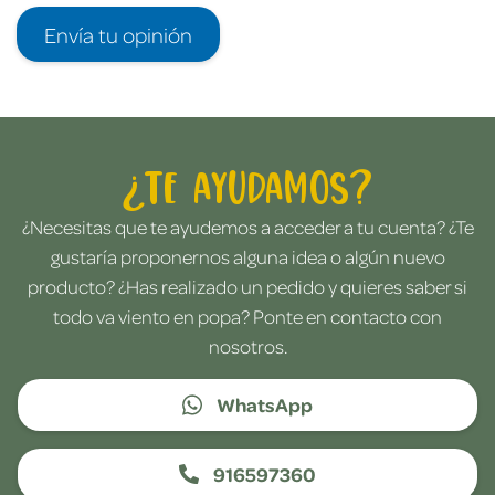
Envía tu opinión
¿Te ayudamos?
¿Necesitas que te ayudemos a acceder a tu cuenta? ¿Te
gustaría proponernos alguna idea o algún nuevo
producto? ¿Has realizado un pedido y quieres saber si
todo va viento en popa? Ponte en contacto con
nosotros.
WhatsApp
916597360