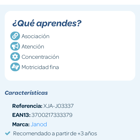
¿Qué aprendes?
Asociación
Atención
Concentración
Motricidad fina
Características
Referencia:
XJA-J03337
EAN13:
3700217333379
Marca:
Janod
Recomendado a partir de +3 años