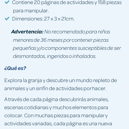
Contiene 20 páginas de actividades y 158 piezas
para manipular.
Dimensiones: 27 x 3 x 21cm.
Advertencia:
No recomendado para niños
menores de 36 meses por contener piezas
pequeñas y/o componentes susceptibles de ser
desmontados, ingeridos o inhalados.
¿Qué es?
Explora la granja y descubre un mundo repleto de
animales y un sinfín de actividades por hacer.
A través de cada página descubrirás animales,
escenas cotidianas y muchos elementos para
colocar. Con muchas piezas para manipular y
actividades variadas, cada página es una nueva