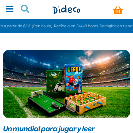
ir de 60€ (Península). Recíbelo en 24/48 horas. Recogida en tiendas gratis e
Un mundial para jugar y leer