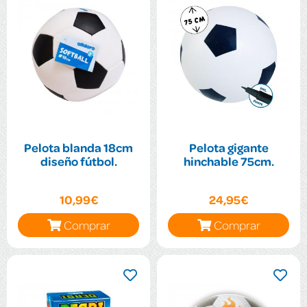
Pelota blanda 18cm
Pelota gigante
diseño fútbol.
hinchable 75cm.
10,99€
24,95€
Comprar
Comprar