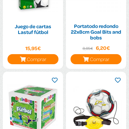
Portatodo redondo
Juego de cartas
22x8cm Goal Bits and
Lastuf fútbol
bobs
6,20€
15,95€
8,85€
Comprar
Comprar