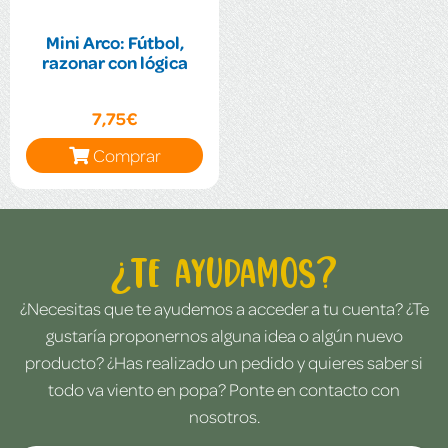
Mini Arco: Fútbol,
razonar con lógica
7,75€
Comprar
¿Te ayudamos?
¿Necesitas que te ayudemos a acceder a tu cuenta? ¿Te
gustaría proponernos alguna idea o algún nuevo
producto? ¿Has realizado un pedido y quieres saber si
todo va viento en popa? Ponte en contacto con
nosotros.