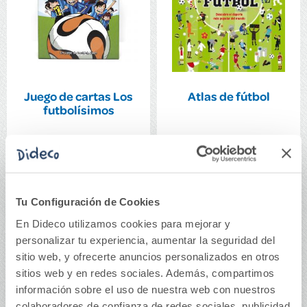
Juego de cartas Los
Atlas de fútbol
futbolísimos
13,75€
16,00€
Comprar
Comprar
Tu Configuración de Cookies
En Dideco utilizamos cookies para mejorar y
personalizar tu experiencia, aumentar la seguridad del
sitio web, y ofrecerte anuncios personalizados en otros
sitios web y en redes sociales. Además, compartimos
información sobre el uso de nuestra web con nuestros
colaboradores de confianza de redes sociales, publicidad