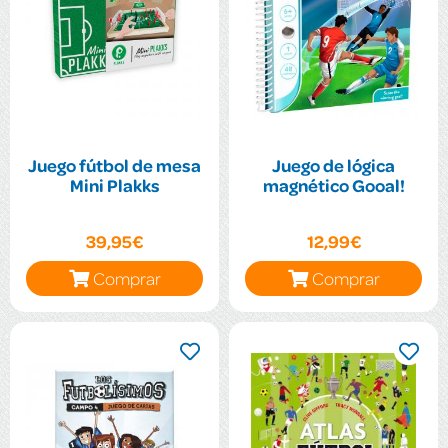
Juego fútbol de mesa
Juego de lógica
Mini Plakks
magnético Gooal!
39,95€
12,99€
Comprar
Comprar