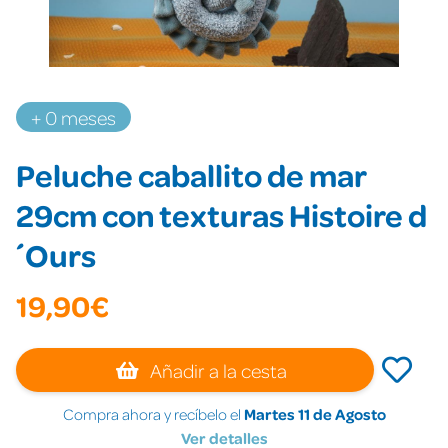
+ 0 meses
Peluche caballito de mar
29cm con texturas Histoire d
´Ours
19,90€
Añadir a la cesta
Compra ahora y recíbelo el
Martes 11 de Agosto
Ver detalles