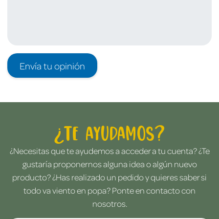
Envía tu opinión
¿Te ayudamos?
¿Necesitas que te ayudemos a acceder a tu cuenta? ¿Te
gustaría proponernos alguna idea o algún nuevo
producto? ¿Has realizado un pedido y quieres saber si
todo va viento en popa? Ponte en contacto con
nosotros.