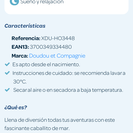
Sueño y relajación
Características
Referencia:
XDU-HO3448
EAN13:
3700349334480
Marca:
Doudou et Compagnie
Es apto desde el nacimiento.
Instrucciones de cuidado: se recomienda lavar a
30°C.
Secar al aire o en secadora a baja temperatura.
¿Qué es?
Llena de diversión todas tus aventuras con este
fascinante caballito de mar.