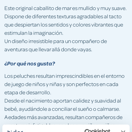
Este original caballito de mar es mullido y muy suave.
Dispone de diferentes texturas agradables al tacto
que despiertan los sentidos y colores vibrantes que
estimulan la imaginación.
Un diseño irresistible para un compañero de
aventuras que llevar allá donde vayas.
¿Por qué nos gusta?
Los peluches resultan imprescindibles en el entorno
de juego de niños y niñas y son perfectos en cada
etapa de desarrollo.
Desde el nacimiento aportan calidez y suavidad al
bebé, ayudándole a conciliar el sueño o calmarse.
A edades más avanzadas, resultan compañeros de
aventuras infatigables, con los que niños y niñas