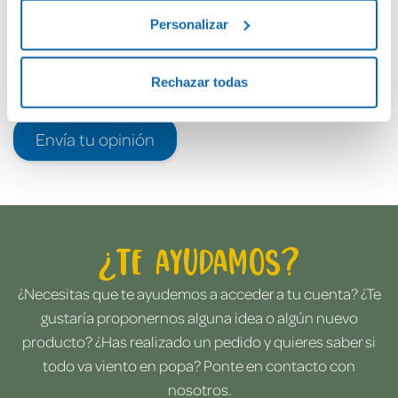
Personalizar
Rechazar todas
Envía tu opinión
¿Te ayudamos?
¿Necesitas que te ayudemos a acceder a tu cuenta? ¿Te
gustaría proponernos alguna idea o algún nuevo
producto? ¿Has realizado un pedido y quieres saber si
todo va viento en popa? Ponte en contacto con
nosotros.