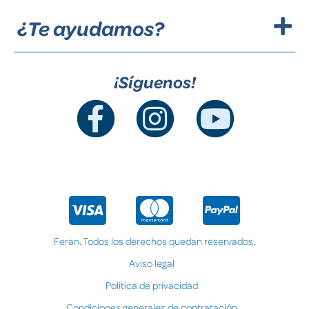
¿Te ayudamos?
¡Síguenos!
Feran. Todos los derechos quedan reservados.
Aviso legal
Política de privacidad
Condiciones generales de contratación