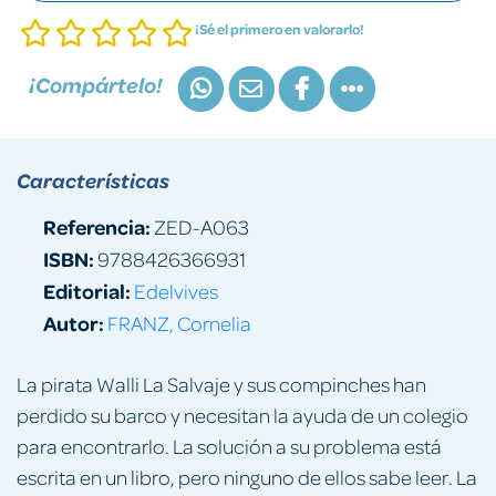
¡Sé el primero en valorarlo!
¡Compártelo!
Características
Referencia:
ZED-A063
ISBN:
9788426366931
Editorial:
Edelvives
Autor:
FRANZ, Cornelia
La pirata Walli La Salvaje y sus compinches han
perdido su barco y necesitan la ayuda de un colegio
para encontrarlo. La solución a su problema está
escrita en un libro, pero ninguno de ellos sabe leer. La