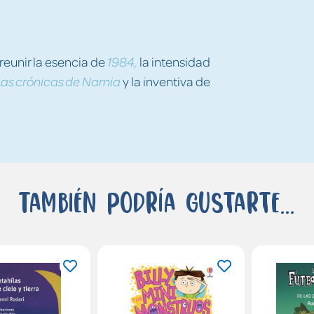
reunir la esencia de
la intensidad
1984,
y la inventiva de
Las crónicas de Narnia
También podría gustarte...