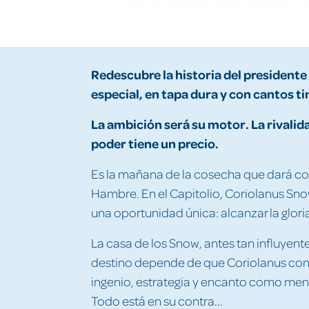
Redescubre la historia del presidente
especial, en tapa dura y con cantos t
La ambición será su motor. La rivalid
poder tiene un precio.
Es la mañana de la cosecha que dará c
Hambre. En el Capitolio, Coriolanus Sno
una oportunidad única: alcanzar la glor
La casa de los Snow, antes tan influyente,
destino depende de que Coriolanus con
ingenio, estrategia y encanto como ment
Todo está en su contra...