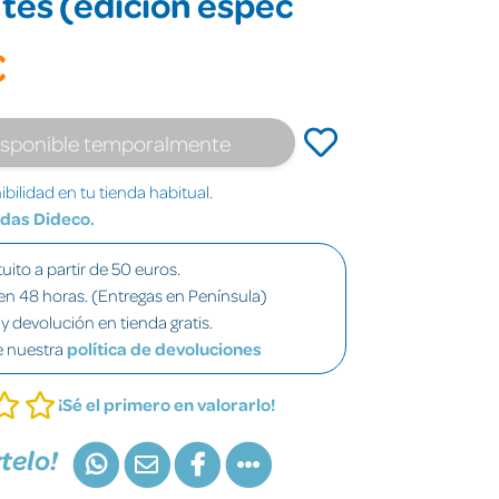
tes (edición espec
€
isponible temporalmente
bilidad en tu tienda habitual.
ndas Dideco.
uito a partir de 50 euros.
en 48 horas. (Entregas en Península)
y devolución en tienda gratis.
e nuestra
política de devoluciones
¡Sé el primero en valorarlo!
telo!