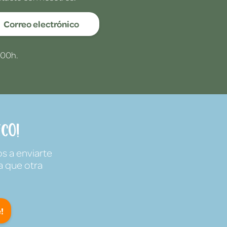
Correo electrónico
:00h.
co!
s a enviarte
a que otra
!