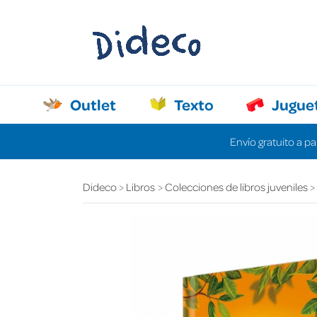
Outlet
Texto
Jugue
Envío gratuito a pa
Dideco
Libros
Colecciones de libros juveniles