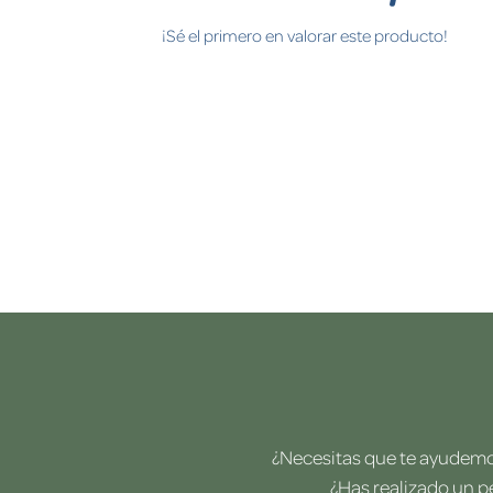
¡Sé el primero en valorar este producto!
¿Necesitas que te ayudemos
¿Has realizado un p