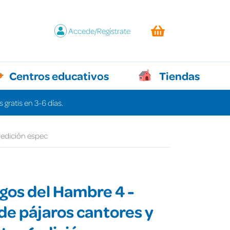
Accede/Regístrate
Centros educativos
Tiendas
 gratis en 3-6 días.
(edición espec
gos del Hambre 4 -
de pájaros cantores y