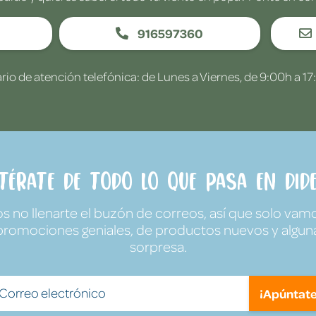
916597360
rio de atención telefónica: de Lunes a Viernes, de 9:00h a 17
ntérate de todo lo que pasa en Dide
no llenarte el buzón de correos, así que solo vamo
promociones geniales, de productos nuevos y algun
sorpresa.
¡Apúntate