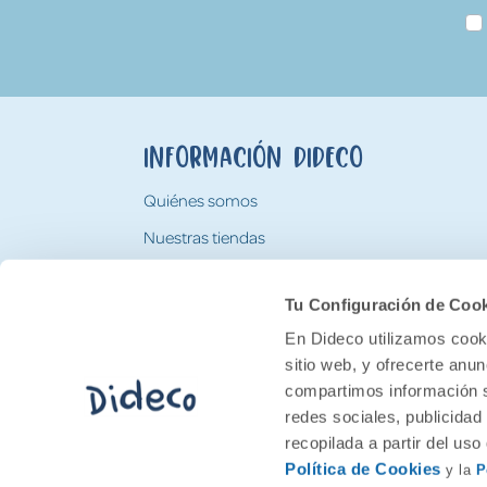
Información Dideco
Quiénes somos
Nuestras tiendas
Trabaja con nosotros
Tu Configuración de Coo
Tarjeta Regalo Dideco
En Dideco utilizamos cooki
sitio web, y ofrecerte anu
compartimos información s
redes sociales, publicidad
recopilada a partir del us
Política de Cookies
y la
P