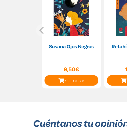
Susana Ojos Negros
Retahí
9,50€
Comprar
Cuéntanos tu opinió