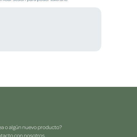
dea o algún nuevo producto?
ntacto con nosotros.