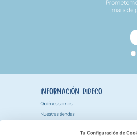
Prometemos 
mails de 
Información Dideco
Quiénes somos
Nuestras tiendas
Trabaja con nosotros
Tu Configuración de Coo
Tarjeta Regalo Dideco