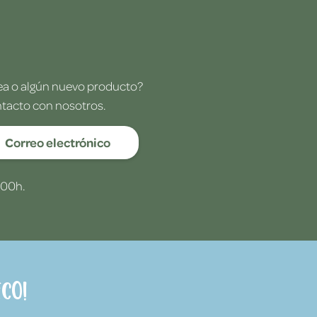
dea o algún nuevo producto?
ntacto con nosotros.
Correo electrónico
:00h.
co!