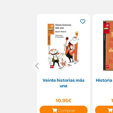
Veinte historias más
Historia
una
10,95€
Comprar