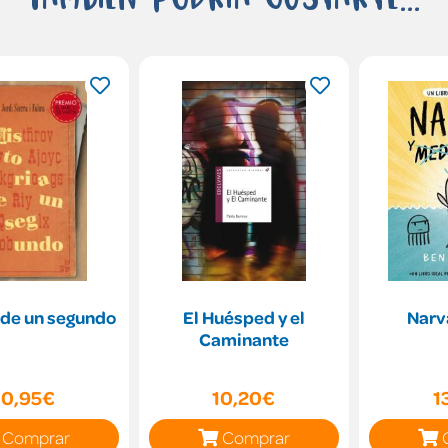
 de un segundo
El Huésped y el
Narva
Caminante
10,95€
10,20€
1
Comprar
Comprar