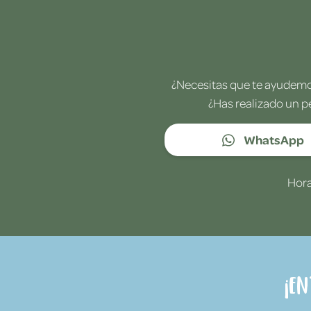
¿Necesitas que te ayudemos
¿Has realizado un p
WhatsApp
Hora
¡E