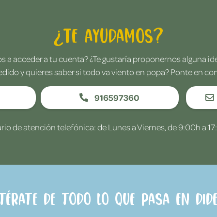
¿Te ayudamos?
 a acceder a tu cuenta? ¿Te gustaría proponernos alguna i
edido y quieres saber si todo va viento en popa? Ponte en co
916597360
rio de atención telefónica: de Lunes a Viernes, de 9:00h a 17
ntérate de todo lo que pasa en Dide