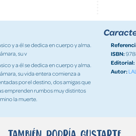
Caracte
Referenci
ásico y a él se dedica en cuerpo y alma.
ámara, su v
ISBN:
978
Editorial:
ásico y a él se dedica en cuerpo y alma.
Autor:
LA
ámara, su vida entera comienza a
rentadas por el destino, dos amigas que
as emprenden rumbos muy distintos
camino la muerte.
También podría gustarte...