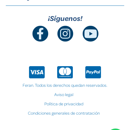
¡Síguenos!
Feran. Todos los derechos quedan reservados.
Aviso legal
Política de privacidad
Condiciones generales de contratación