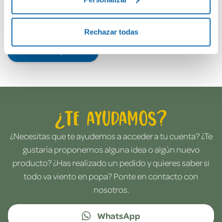
Rechazar todas
Envía tu opinión
¿Te ayudamos?
¿Necesitas que te ayudemos a acceder a tu cuenta? ¿Te
gustaría proponernos alguna idea o algún nuevo
producto? ¿Has realizado un pedido y quieres saber si
todo va viento en popa? Ponte en contacto con
nosotros.
WhatsApp