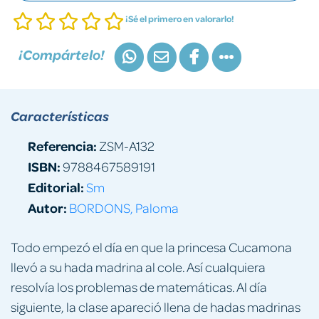
¡Sé el primero en valorarlo!
¡Compártelo!
Características
Referencia:
ZSM-A132
ISBN:
9788467589191
Editorial:
Sm
Autor:
BORDONS, Paloma
Todo empezó el día en que la princesa Cucamona
llevó a su hada madrina al cole. Así cualquiera
resolvía los problemas de matemáticas. Al día
siguiente, la clase apareció llena de hadas madrinas