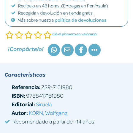
Recíbelo en 48 horas. (Entregas en Península)
Recogida y devolución en tienda gratis.
Más sobre nuestra
política de devoluciones
¡Sé el primero en valorarlo!
¡Compártelo!
Características
Referencia:
ZSR-7151980
ISBN:
9788417151980
Editorial:
Siruela
Autor:
KORN, Wolfgang
Recomendado a partir de +14 años