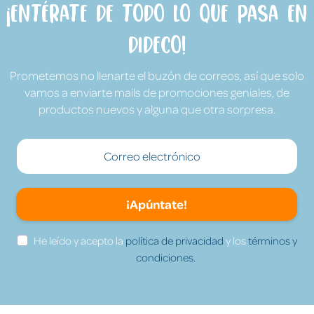
¡Entérate de todo lo que pasa en
Dideco!
Prometemos no llenarte el buzón de correos, así que solo
vamos a enviarte mails de promociones geniales, de
productos nuevos y alguna que otra sorpresa.
¡Apúntate!
He leído y acepto la
política de privacidad
y los
términos y
condiciones.