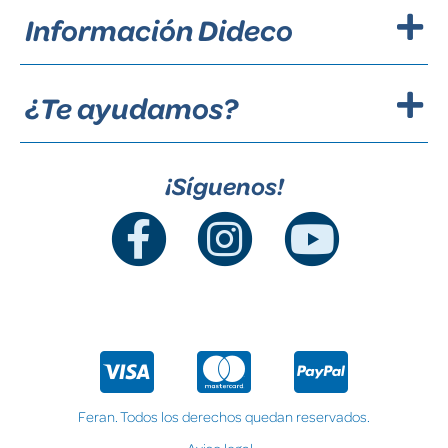
Información Dideco
¿Te ayudamos?
¡Síguenos!
Feran. Todos los derechos quedan reservados.
Aviso legal