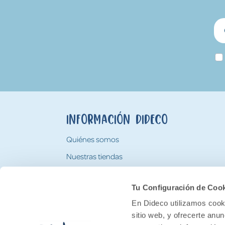
Información Dideco
Quiénes somos
Nuestras tiendas
Trabaja con nosotros
Tu Configuración de Coo
Tarjeta Regalo Dideco
En Dideco utilizamos cooki
sitio web, y ofrecerte anu