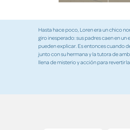
Hasta hace poco, Loren era un chico nor
giro inesperado: sus padres caen en un
pueden explicar. Es entonces cuando de
junto con su hermana y la tutora de am
llena de misterio y acción para revertir 