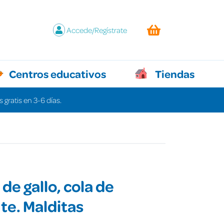
Accede/Regístrate
Centros educativos
Tiendas
 gratis en 3-6 días.
de gallo, cola de
te. Malditas