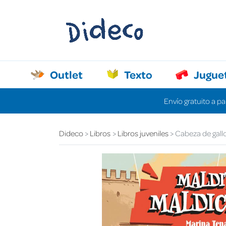
Outlet
Texto
Jugue
Envío gratuito a pa
Dideco
Libros
Libros juveniles
Cabeza de gallo