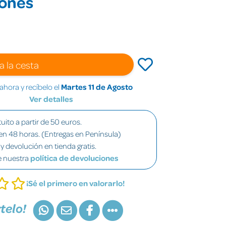
iones
a la cesta
hora y recíbelo el
Martes 11 de Agosto
Ver detalles
uito a partir de 50 euros.
en 48 horas. (Entregas en Península)
y devolución en tienda gratis.
e nuestra
política de devoluciones
¡Sé el primero en valorarlo!
telo!