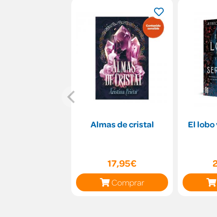
Almas de cristal
El lobo
17,95€
Comprar