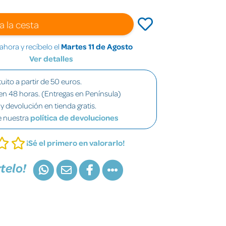
a la cesta
hora y recíbelo el
Martes 11 de Agosto
Ver detalles
uito a partir de 50 euros.
en 48 horas. (Entregas en Península)
y devolución en tienda gratis.
e nuestra
política de devoluciones
¡Sé el primero en valorarlo!
telo!