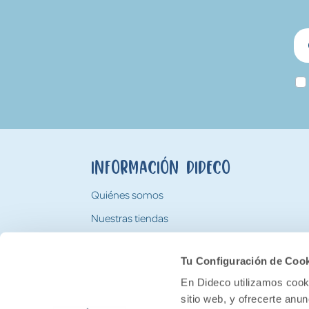
Información Dideco
Quiénes somos
Nuestras tiendas
Trabaja con nosotros
Tu Configuración de Coo
Tarjeta Regalo Dideco
En Dideco utilizamos cooki
sitio web, y ofrecerte anu