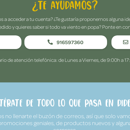
¿Te ayudamos?
 a acceder a tu cuenta? ¿Te gustaría proponernos alguna i
edido y quieres saber si todo va viento en popa? Ponte en co
916597360
rio de atención telefónica: de Lunes a Viernes, de 9:00h a 17
ntérate de todo lo que pasa en Dide
no llenarte el buzón de correos, así que solo vamo
promociones geniales, de productos nuevos y algun
sorpresa.