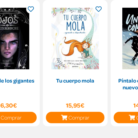
de los gigantes
Tu cuerpo mola
Píntalo
nuevo
16,30€
15,95€
1
Comprar
Comprar