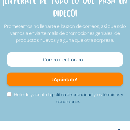
¡Entérate de todo lo que pasa en
Dideco!
Prometemos no llenarte el buzón de correos, así que solo
vamos a enviarte mails de promociones geniales, de
productos nuevos y alguna que otra sorpresa.
¡Apúntate!
He leído y acepto la
política de privacidad
y los
términos y
condiciones.