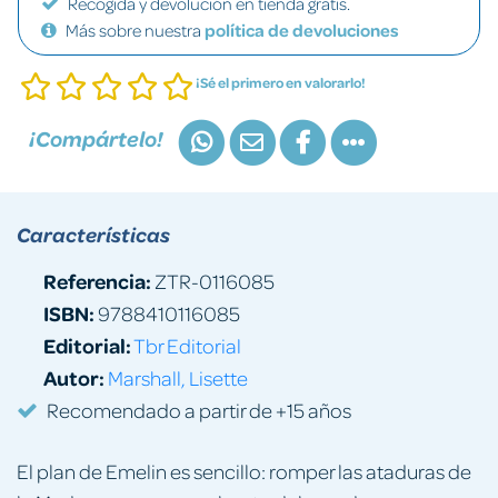
Recogida y devolución en tienda gratis.
Más sobre nuestra
política de devoluciones
¡Sé el primero en valorarlo!
¡Compártelo!
Características
Referencia:
ZTR-0116085
ISBN:
9788410116085
Editorial:
Tbr Editorial
Autor:
Marshall, Lisette
Recomendado a partir de +15 años
El plan de Emelin es sencillo: romper las ataduras de