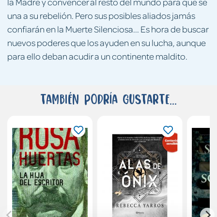
la Madre y convencer al resto del mundo para que se
una a su rebelión. Pero sus posibles aliados jamás
confiarán en la Muerte Silenciosa... Es hora de buscar
nuevos poderes que los ayuden en su lucha, aunque
para ello deban acudir a un continente maldito.
También podría gustarte...