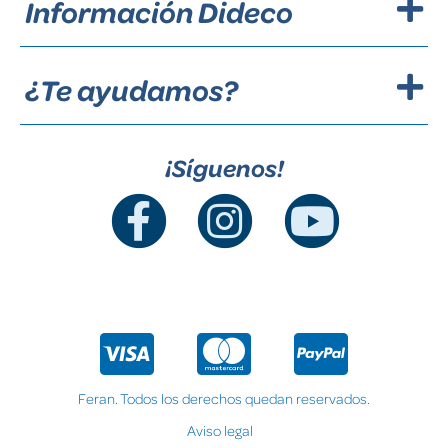
Información Dideco
¿Te ayudamos?
¡Síguenos!
Feran. Todos los derechos quedan reservados.
Aviso legal