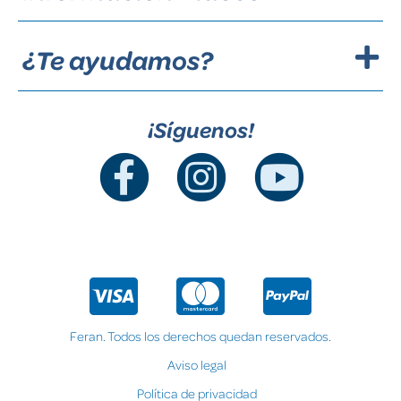
¿Te ayudamos?
¡Síguenos!
Feran. Todos los derechos quedan reservados.
Aviso legal
Política de privacidad