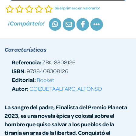
¡Sé el primero en valorarlo!
¡Compártelo!
Características
Referencia:
ZBK-8308126
ISBN:
9788408308126
Editorial:
Booket
Autor:
GOIZUETA ALFARO, ALFONSO
La sangre del padre, Finalista del Premio Planeta
2023, es una novela épica y colosal sobre el
hombre que quiso salvar a los pueblos de la
tiranía en aras de la libertad. Conquistó el