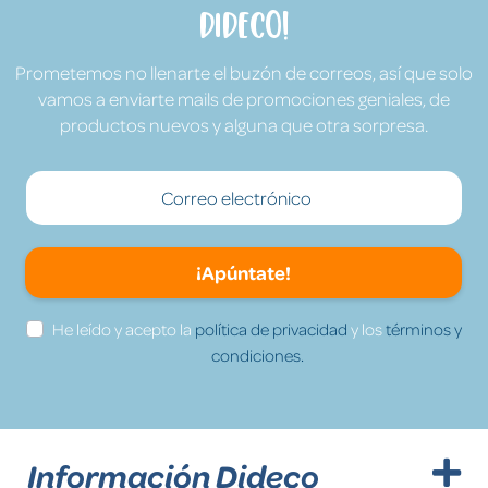
Dideco!
Prometemos no llenarte el buzón de correos, así que solo
vamos a enviarte mails de promociones geniales, de
productos nuevos y alguna que otra sorpresa.
¡Apúntate!
He leído y acepto la
política de privacidad
y los
términos y
condiciones.
Información Dideco