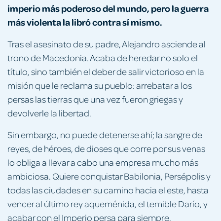
imperio más poderoso del mundo, pero la guerra
más violenta la libró contra sí mismo.
Tras el asesinato de su padre, Alejandro asciende al
trono de Macedonia. Acaba de heredar no solo el
título, sino también el deber de salir victorioso en la
misión que le reclama su pueblo: arrebatar a los
persas las tierras que una vez fueron griegas y
devolverle la libertad.
Sin embargo, no puede detenerse ahí; la sangre de
reyes, de héroes, de dioses que corre por sus venas
lo obliga a llevar a cabo una empresa mucho más
ambiciosa. Quiere conquistar Babilonia, Persépolis y
todas las ciudades en su camino hacia el este, hasta
vencer al último rey aqueménida, el temible Darío, y
acabar con el Imperio persa para siempre.