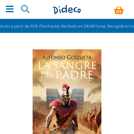
o a partir de 60€ (Península). Recíbelo en 24/48 horas. Recogida en tiendas