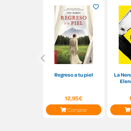
Regreso a tu piel
La Nen
Elen
12,95€
Comprar