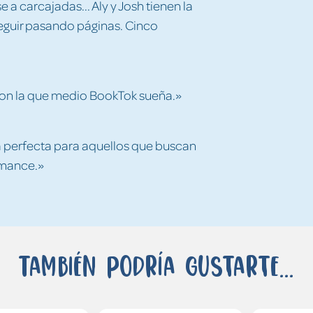
e a carcajadas... Aly y Josh tienen la
seguir pasando páginas. Cinco
con la que medio BookTok sueña.»
ura perfecta para aquellos que buscan
omance.»
También podría gustarte...