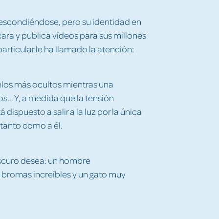
scondiéndose, pero su identidad en
cara y publica vídeos para sus millones
articular le ha llamado la atención:
helos más ocultos mientras una
... Y, a medida que la tensión
dispuesto a salir a la luz por la única
 tanto como a él.
scuro desea: un hombre
, bromas increíbles y un gato muy