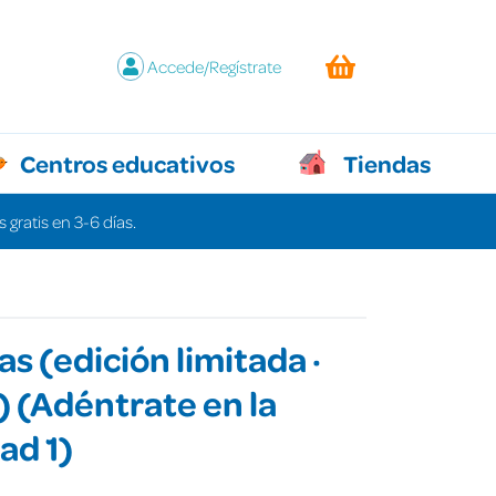
Accede/Regístrate
Centros educativos
Tiendas
 gratis en 3-6 días.
as (edición limitada ·
 (Adéntrate en la
ad 1)