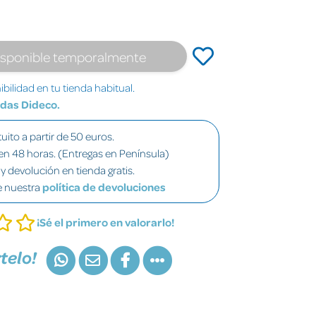
isponible temporalmente
bilidad en tu tienda habitual.
ndas Dideco.
uito a partir de 50 euros.
en 48 horas. (Entregas en Península)
y devolución en tienda gratis.
e nuestra
política de devoluciones
¡Sé el primero en valorarlo!
telo!