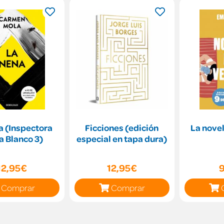
a (Inspectora
Ficciones (edición
La novel
a Blanco 3)
especial en tapa dura)
12,95€
12,95€
Comprar
Comprar