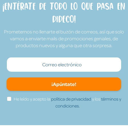
¡Entérate de todo lo que pasa en
Dideco!
Prometemos no llenarte el buzón de correos, así que solo
vamos a enviarte mails de promociones geniales, de
productos nuevos y alguna que otra sorpresa.
¡Apúntate!
He leído y acepto la
política de privacidad
y los
términos y
condiciones.