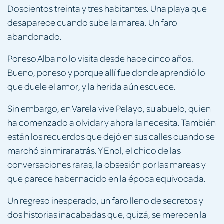
Doscientos treinta y tres habitantes. Una playa que
desaparece cuando sube la marea. Un faro
abandonado.
Por eso Alba no lo visita desde hace cinco años.
Bueno, por eso y porque allí fue donde aprendió lo
que duele el amor, y la herida aún escuece.
Sin embargo, en Varela vive Pelayo, su abuelo, quien
ha comenzado a olvidar y ahora la necesita. También
están los recuerdos que dejó en sus calles cuando se
marchó sin mirar atrás. Y Enol, el chico de las
conversaciones raras, la obsesión por las mareas y
que parece haber nacido en la época equivocada.
Un regreso inesperado, un faro lleno de secretos y
dos historias inacabadas que, quizá, se merecen la