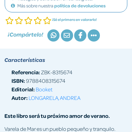
Más sobre nuestra
política de devoluciones
¡Sé el primero en valorarlo!
¡Compártelo!
Características
Referencia:
ZBK-8315674
ISBN:
9788408315674
Editorial:
Booket
Autor:
LONGARELA, ANDREA
Este libro será tu próximo amor de verano.
Varela de Mar es un pueblo pequeño y tranquilo.