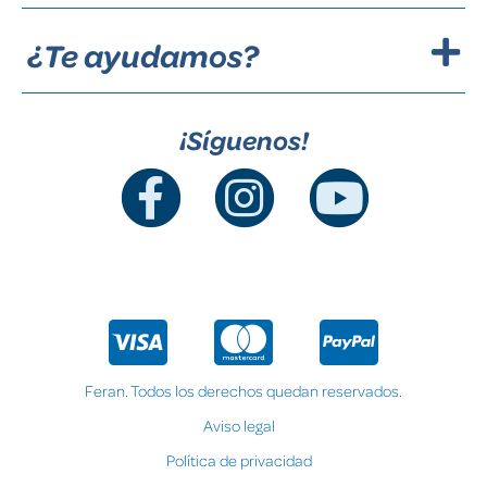
¿Te ayudamos?
¡Síguenos!
Feran. Todos los derechos quedan reservados.
Aviso legal
Política de privacidad