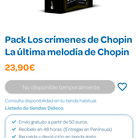
Pack Los crímenes de Chopin
La última melodía de Chopin
23,90€
No disponible temporalmente
Consulta disponibilidad en tu tienda habitual.
Listado de tiendas Dideco.
Envío gratuito a partir de 50 euros.
Recíbelo en 48 horas. (Entregas en Península)
Recogida y devolución en tienda gratis.