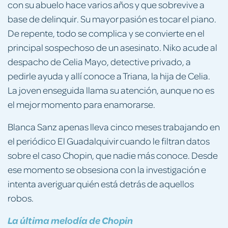
con su abuelo hace varios años y que sobrevive a
base de delinquir. Su mayor pasión es tocar el piano.
De repente, todo se complica y se convierte en el
principal sospechoso de un asesinato. Niko acude al
despacho de Celia Mayo, detective privado, a
pedirle ayuda y allí conoce a Triana, la hija de Celia.
La joven enseguida llama su atención, aunque no es
el mejor momento para enamorarse.
Blanca Sanz apenas lleva cinco meses trabajando en
el periódico El Guadalquivir cuando le filtran datos
sobre el caso Chopin, que nadie más conoce. Desde
ese momento se obsesiona con la investigación e
intenta averiguar quién está detrás de aquellos
robos.
La última melodía de Chopin