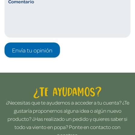
Envía tu opinión
¿Te ayudamos?
¿Necesitas que te ayudemos a acceder a tu cuenta? ¿Te
gustaría proponernos alguna idea o algún nuevo
producto? ¿Has realizado un pedido y quieres saber si
todo va viento en popa? Ponte en contacto con
nosotros.