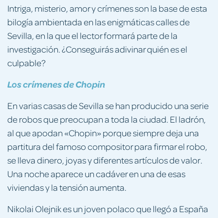
Intriga, misterio, amor y crímenes son la base de esta
bilogía ambientada en las enigmáticas calles de
Sevilla, en la que el lector formará parte de la
investigación. ¿Conseguirás adivinar quién es el
culpable?
Los crímenes de Chopin
En varias casas de Sevilla se han producido una serie
de robos que preocupan a toda la ciudad. El ladrón,
al que apodan «Chopin» porque siempre deja una
partitura del famoso compositor para firmar el robo,
se lleva dinero, joyas y diferentes artículos de valor.
Una noche aparece un cadáver en una de esas
viviendas y la tensión aumenta.
Nikolai Olejnik es un joven polaco que llegó a España