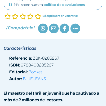
Más sobre nuestra
política de devoluciones
¡Sé el primero en valorarlo!
¡Compártelo!
Características
Referencia:
ZBK-8285267
ISBN:
9788408285267
Editorial:
Booket
Autor:
BLUE JEANS
El maestro del thriller juvenil que ha cautivado a
más de 2 millones de lectores.